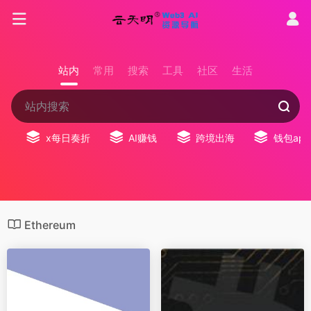
站内
常用
搜索
工具
社区
生活
x每日奏折
AI赚钱
跨境出海
钱包app
Ethereum