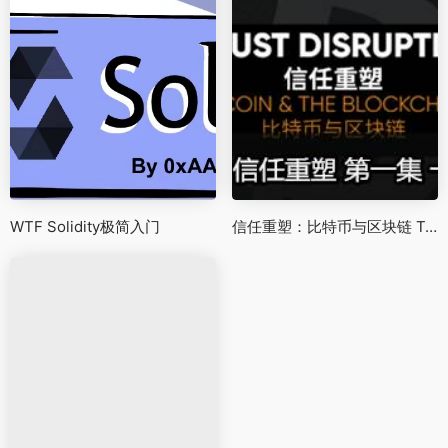
WTF Solidity极简入门
信任重塑：比特币与区块链 Trust Disrupted: Bitcoin and the Blockchain (2016)