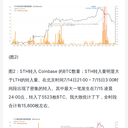
(图2)
图2：STH转入 Coinbase 的BTC数量；STH转入量明显大
于LTH的转入量。在北京时间7/14日21:00 – 7/15日3:00时
间段出现了密集的转入。其中最大一笔发生在7/15 凌晨
24:00点，转入了5523枚BTC。我大致统计了下，全时段
合计有15,800枚左右。