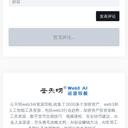
发表评论
暂无评论...
云天明web3AI资源导航,收集了3000多个加密资产、web3和
人工智能工具资源，包括web3行业趋势，加密资产投资策略、
工具资源，数字货币交易技巧、视频课程、安全持币建议、出
金入金渠道，空头撸毛攻略文档；AI创业赚钱方法，AI常用工