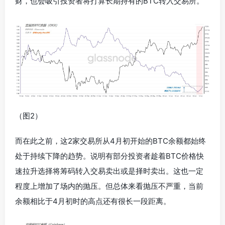
财，也会吸引投资者将打算长期持有的BTC转入交易所。
（图2）
而在此之前，这2家交易所从4月初开始的BTC余额都始终
处于持续下降的趋势。说明有部分投资者趁着BTC价格快
速拉升选择将筹码转入交易卖出或是择时卖出。这也一定
程度上增加了场内的抛压。但总体来看抛压不严重，当前
余额相比于4月初时的高点还有很长一段距离。