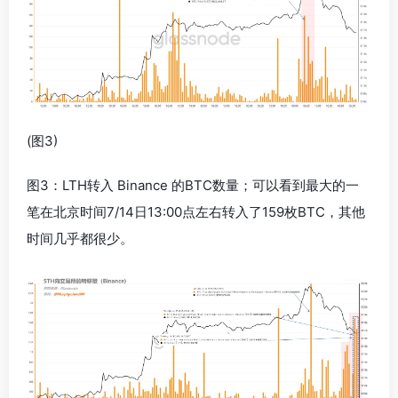
(图3)
图3：LTH转入 Binance 的BTC数量；可以看到最大的一
笔在北京时间7/14日13:00点左右转入了159枚BTC，其他
时间几乎都很少。