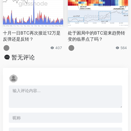
十月一日BTC再次接近12万是
处于困局中的BTC迎来趋势转
反弹还是反转？
变的临界点了吗？
407
564
暂无评论