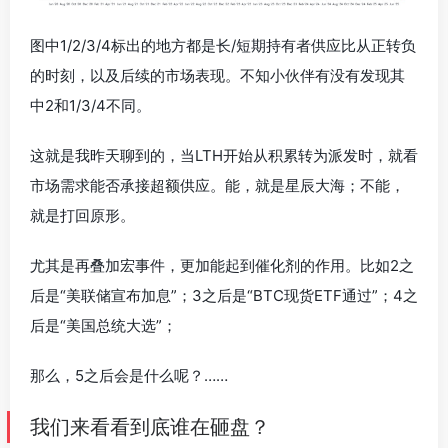
图中1/2/3/4标出的地方都是长/短期持有者供应比从正转负
的时刻，以及后续的市场表现。不知小伙伴有没有发现其
中2和1/3/4不同。
这就是我昨天聊到的，当LTH开始从积累转为派发时，就看
市场需求能否承接超额供应。能，就是星辰大海；不能，
就是打回原形。
尤其是再叠加宏事件，更加能起到催化剂的作用。比如2之
后是“美联储宣布加息”；3之后是“BTC现货ETF通过”；4之
后是“美国总统大选”；
那么，5之后会是什么呢？……
我们来看看到底谁在砸盘？