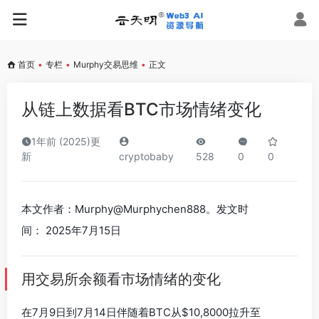
首页
•
专栏
•
Murphy交易思维
•
正文
从链上数据看BTC市场情绪变化
1年前 (2025)更
新
cryptobaby
528
0
0
本文作者：Murphy@Murphychen888。发文时
间： 2025年7月15日
用交易所余额看市场情绪的变化
在7月9日到7月14日伴随着BTC从$10,8000拉升至