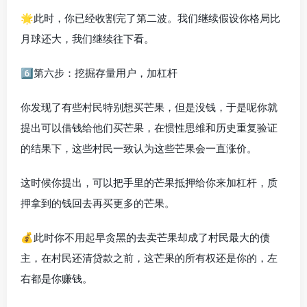
🌟此时，你已经收割完了第二波。我们继续假设你格局比
月球还大，我们继续往下看。
6️⃣第六步：挖掘存量用户，加杠杆
你发现了有些村民特别想买芒果，但是没钱，于是呢你就
提出可以借钱给他们买芒果，在惯性思维和历史重复验证
的结果下，这些村民一致认为这些芒果会一直涨价。
这时候你提出，可以把手里的芒果抵押给你来加杠杆，质
押拿到的钱回去再买更多的芒果。
💰此时你不用起早贪黑的去卖芒果却成了村民最大的债
主，在村民还清贷款之前，这芒果的所有权还是你的，左
右都是你赚钱。