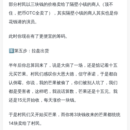
部分村民以三块钱的价格卖给了隔壁小镇的商人（顶不
住，把币OTC全卖了），其实隔壁小镇的商人其实也是你
花钱请的演员。
此时你现在有了更便宜的筹码。
5️⃣第五步：拉盘出货
半年后你总算回来了，说是大病了一场，还是惦记着十五
元买芒果。村民们感叹你大恩大德，信守承诺，于是都自
认倒霉。你说，我的芒果被偷了，你们被别人坑了，我们
都是受害者，这样吧，我说话算数，芒果还是十五元。我
还是15元开始收，每天涨价一块钱。
于是村民们又开始买芒果，而你将3块钱收来的芒果都统统
14块卖给了村民。