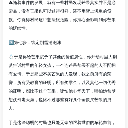
⚠️随着事件的发展，就有一些村民发现芒果其实并不是必
需品，没有芒果也可以过得很好，还不用背上沉重的贷
款。你觉得村民这种想法很危险，你担心会影响到你芒果
的延续性。
7️⃣第七步：绑定刚需消泡沫
💍于是你给芒果赋予了其他的价值属性，你开动村里大喇
叭告诉村里的年轻女孩，一个连芒果都买不起的人不配拥
有爱情。于是那些不买芒果的人发现，我之前所有的荣
誉，所有受教育的证明，所有奖学金，以及其他一切优秀
的证明，都比不过个芒果，哪怕他心怀天下，哪怕她曾梦
想仗剑走天涯，也比不过那些有好几个全款买芒果的男
人。
于是这些聪明的村民也只能无奈的跟着世俗的车轮向前，