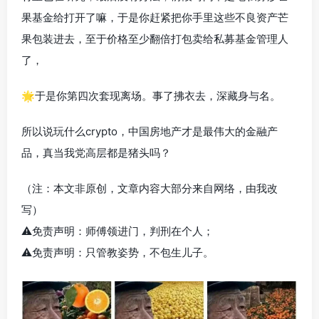
果基金给打开了嘛，于是你赶紧把你手里这些不良资产芒
果包装进去，至于价格至少翻倍打包卖给私募基金管理人
了，
🌟于是你第四次套现离场。事了拂衣去，深藏身与名。
所以说玩什么crypto，中国房地产才是最伟大的金融产
品，真当我党高层都是猪头吗？
（注：本文非原创，文章内容大部分来自网络，由我改
写）
⚠️免责声明：师傅领进门，判刑在个人；
⚠️免责声明：只管教姿势，不包生儿子。