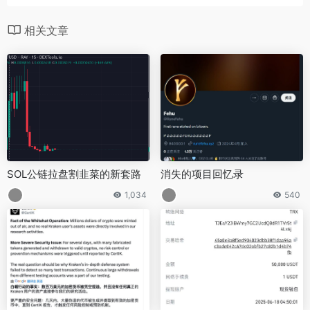
相关文章
SOL公链拉盘割韭菜的新套路
消失的项目回忆录
1,034
540