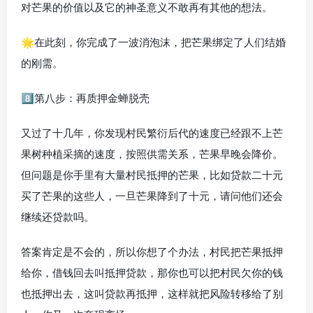
对芒果的价值以及它的神圣意义不敢再有其他的想法。
🌟在此刻，你完成了一波消泡沫，把芒果绑定了人们结婚
的刚需。
8️⃣第八步：再质押金蝉脱壳
又过了十几年，你发现村民繁衍后代的速度已经跟不上芒
果树种植采摘的速度，按照供需关系，芒果早晚会降价。
但问题是你手里有大量村民抵押的芒果，比如贷款二十元
买了芒果的这些人，一旦芒果降到了十元，请问他们还会
继续还贷款吗。
答案肯定是不会的，所以你想了个办法，村民把芒果抵押
给你，借钱回去叫抵押贷款，那你也可以把村民欠你的钱
也抵押出去，这叫贷款再抵押，这样就把风险转移给了别