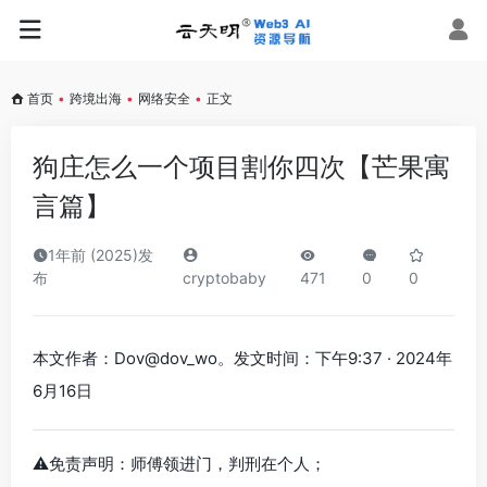
首页
•
跨境出海
•
网络安全
•
正文
狗庄怎么一个项目割你四次【芒果寓
言篇】
1年前 (2025)发
布
cryptobaby
471
0
0
本文作者：Dov@dov_wo。发文时间：下午9:37 · 2024年
6月16日
⚠️免责声明：师傅领进门，判刑在个人；