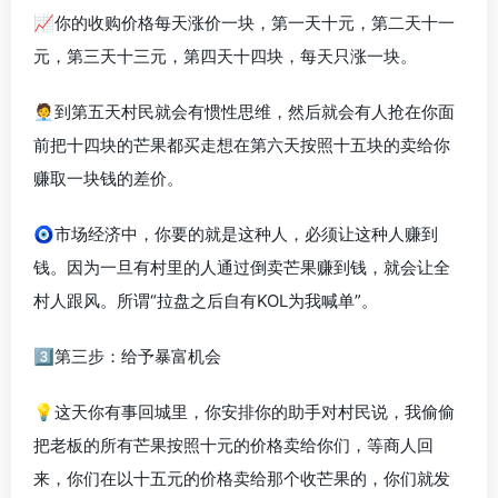
📈你的收购价格每天涨价一块，第一天十元，第二天十一
元，第三天十三元，第四天十四块，每天只涨一块。
🧑‍💼到第五天村民就会有惯性思维，然后就会有人抢在你面
前把十四块的芒果都买走想在第六天按照十五块的卖给你
赚取一块钱的差价。
🧿市场经济中，你要的就是这种人，必须让这种人赚到
钱。因为一旦有村里的人通过倒卖芒果赚到钱，就会让全
村人跟风。所谓“拉盘之后自有KOL为我喊单”。
3️⃣第三步：给予暴富机会
💡这天你有事回城里，你安排你的助手对村民说，我偷偷
把老板的所有芒果按照十元的价格卖给你们，等商人回
来，你们在以十五元的价格卖给那个收芒果的，你们就发