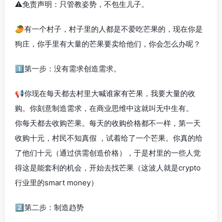
⚠️免责声明：只管教姿势，不包生儿子。
🥭有一个村子，村子里的人都是不爱吃芒果的，现在你是
狗庄，你手里有大量的芒果要卖给他们，你会怎么办呢？
1️⃣第一步：没有需求创造需求。
📢你现在每天都去村里大喊谁家有芒果，我要大量的收
购。你刻意制造需求，在商业思维中这就叫无中生有。
你每天都去收购芒果。每天的收购价格都不一样，第一天
收购十元，村民不知真假 ，试着给了一个芒果。你真的给
了他们十元（通过供需创造价格），于是村里的一些人觉
得这是能套利的机会，开始去找芒果（这波人就是crypto
行业里的smart money）
2️⃣第二步：制造趋势