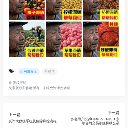
# 网络安全
# 涉诈
©
版权声明
文章版权归作者所有，未经允许请勿转载。
下一篇
上一篇
多名用户投诉Gate.io LAUSD 永
反诈大数据系统及解除风控流程
续合约交易涉嫌操纵交易