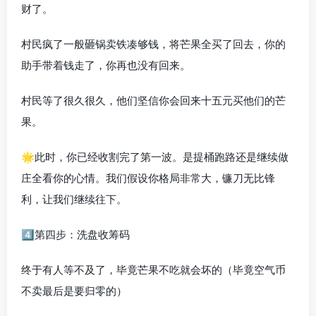
财了。
村民疯了一般砸锅卖铁凑够钱，将芒果全买了回去，你的
助手带着钱走了，你再也没有回来。
村民等了很久很久，他们坚信你会回来十五元买他们的芒
果。
🌟此时，你已经收割完了第一波。是提桶跑路还是继续做
庄全看你的心情。我们假设你格局非常大，镰刀无比锋
利，让我们继续往下。
4️⃣第四步：洗盘收筹码
终于有人等不及了，毕竟芒果不吃就会坏的（毕竟空气币
不卖最后是要归零的）