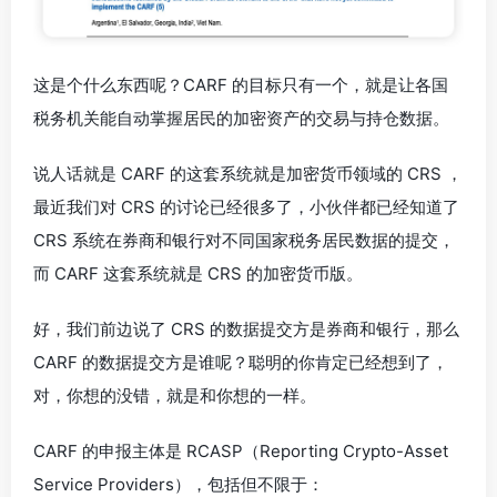
这是个什么东西呢？CARF 的目标只有一个，就是让各国
税务机关能自动掌握居民的加密资产的交易与持仓数据。
说人话就是 CARF 的这套系统就是加密货币领域的 CRS ，
最近我们对 CRS 的讨论已经很多了，小伙伴都已经知道了
CRS 系统在券商和银行对不同国家税务居民数据的提交，
而 CARF 这套系统就是 CRS 的加密货币版。
好，我们前边说了 CRS 的数据提交方是券商和银行，那么
CARF 的数据提交方是谁呢？聪明的你肯定已经想到了，
对，你想的没错，就是和你想的一样。
CARF 的申报主体是 RCASP（Reporting Crypto-Asset
Service Providers），包括但不限于：