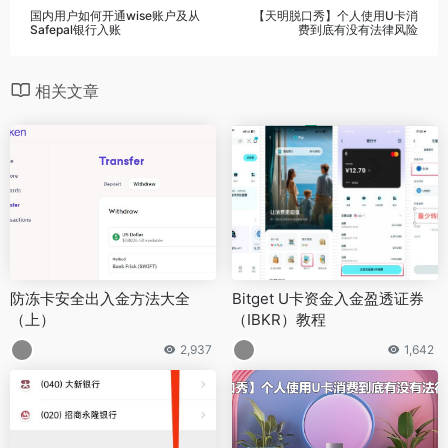
国内用户如何开通wise账户及从
【天明脱口秀】个人使用U卡消
Safepal银行入账
费到底有没有法律风险
相关文章
防冻卡安全出入金方法大全
Bitget U卡资金入金盈透证券
（上）
（IBKR）教程
2,937
1,642