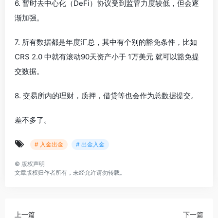
6. 暂时去中心化（DeFi）协议受到监管力度较低，但会逐
渐加强。
7. 所有数据都是年度汇总，其中有个别的豁免条件，比如
CRS 2.0 中就有滚动90天资产小于 1万美元 就可以豁免提
交数据。
8. 交易所内的理财，质押，借贷等也会作为总数据提交。
差不多了。
# 入金出金
# 出金入金
©
版权声明
文章版权归作者所有，未经允许请勿转载。
上一篇
下一篇