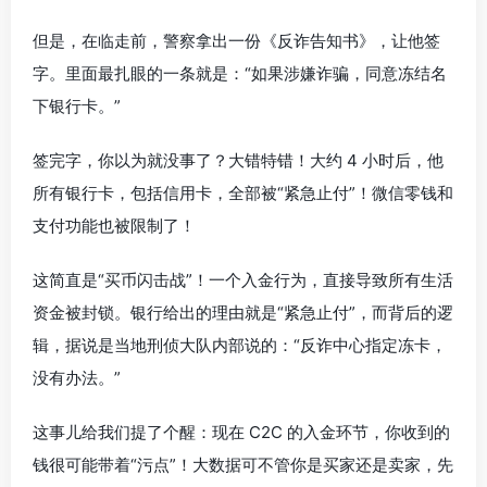
但是，在临走前，警察拿出一份《反诈告知书》，让他签
字。里面最扎眼的一条就是：“如果涉嫌诈骗，同意冻结名
下银行卡。”
签完字，你以为就没事了？大错特错！大约 4 小时后，他
所有银行卡，包括信用卡，全部被“紧急止付”！微信零钱和
支付功能也被限制了！
这简直是“买币闪击战”！一个入金行为，直接导致所有生活
资金被封锁。银行给出的理由就是“紧急止付”，而背后的逻
辑，据说是当地刑侦大队内部说的：“反诈中心指定冻卡，
没有办法。”
这事儿给我们提了个醒：现在 C2C 的入金环节，你收到的
钱很可能带着“污点”！大数据可不管你是买家还是卖家，先