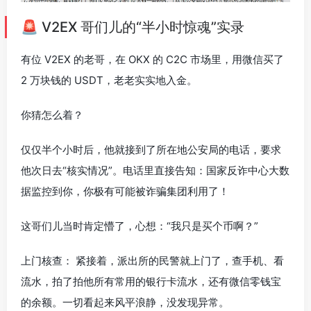
🚨 V2EX 哥们儿的“半小时惊魂”实录
有位 V2EX 的老哥，在 OKX 的 C2C 市场里，用微信买了
2 万块钱的 USDT，老老实实地入金。
你猜怎么着？
仅仅半个小时后，他就接到了所在地公安局的电话，要求
他次日去“核实情况”。电话里直接告知：国家反诈中心大数
据监控到你，你极有可能被诈骗集团利用了！
这哥们儿当时肯定懵了，心想：“我只是买个币啊？”
上门核查： 紧接着，派出所的民警就上门了，查手机、看
流水，拍了拍他所有常用的银行卡流水，还有微信零钱宝
的余额。一切看起来风平浪静，没发现异常。