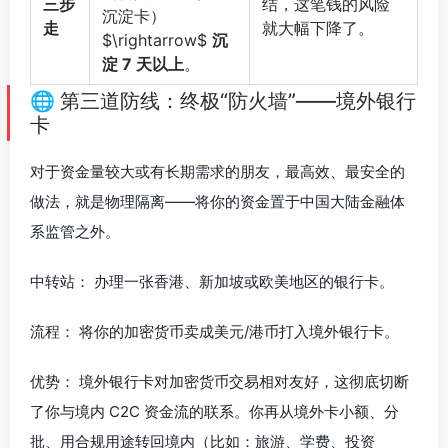
三步
结，这笔钱的风险
沉淀卡）
走
就大幅下降了。
$\rightarrow$
沉
淀 7 天以上
。
🌐 第三道防线：终极“防火墙”——境外银行
卡
对于资金量较大或有长期需求的朋友，最高效、最安全的
做法，就是物理隔离——将你的资金置于中国大陆金融体
系监管之外。
中转站： 办理一张香港、新加坡或欧美地区的银行卡。
流程： 将你的加密货币卖成美元/港币打入境外银行卡。
优势： 境外银行卡对加密货币交易相对友好，这彻底切断
了你与境内 C2C 资金流的联系。你再从境外卡小额、分
批、用合规用途转回境内（比如：旅游、学费、投资