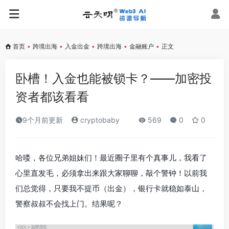
首页
•
跨境出海
•
入金出金
•
跨境出海
•
金融账户
•
正文
卧槽！入金也能被锁卡？——加密投
资者都该看看
9个月前更新
cryptobaby
569
0
0
哈喽，各位兄弟姐妹们！最近圈子里有个真事儿，我看了
心里直发毛，必须拿出来跟大家聊聊，敲个警钟！以前我
们总觉得，只要我不提币（出金），银行卡就稳如泰山，
警察叔叔不会找上门。结果呢？