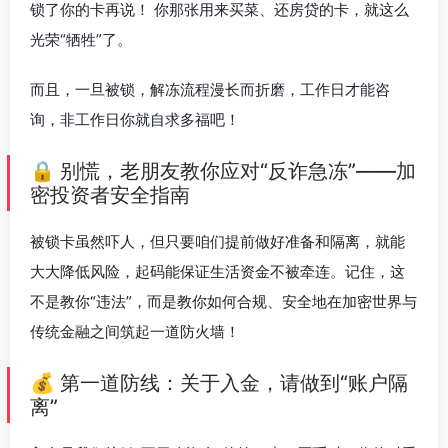
锁了你的卡再说！ 你那张用来买菜、还房贷的卡，就这么
光荣“牺牲”了。
而且，一旦被锁，解冻流程漫长而折磨，工作日才能咨
询，非工作日你就自求多福吧！
🔒 别慌，老朋友教你应对“反诈急冻”——加
密投资者安全指南
被锁卡虽然吓人，但只要咱们提前做好准备和隔离，就能
大大降低风险，起码能保证生活资金不被牵连。记住，这
不是教你“违法”，而是教你如何合规、安全地在加密世界与
传统金融之间筑起一道防火墙！
💰 第一道防线：关于入金，请做到“账户隔
离”