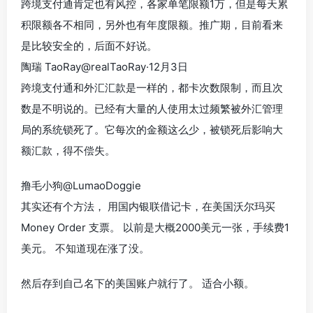
跨境支付通肯定也有风控，各家单笔限额1万，但是每天累
积限额各不相同，另外也有年度限额。推广期，目前看来
是比较安全的，后面不好说。
陶瑞 TaoRay@realTaoRay·12月3日
跨境支付通和外汇汇款是一样的，都卡次数限制，而且次
数是不明说的。已经有大量的人使用太过频繁被外汇管理
局的系统锁死了。它每次的金额这么少，被锁死后影响大
额汇款，得不偿失。
撸毛小狗@LumaoDoggie
其实还有个方法， 用国内银联借记卡，在美国沃尔玛买
Money Order 支票。 以前是大概2000美元一张，手续费1
美元。 不知道现在涨了没。
然后存到自己名下的美国账户就行了。 适合小额。