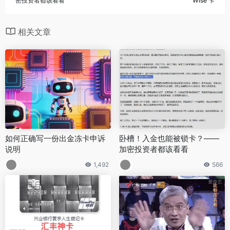
密投资者都该看看
Wise 卡
相关文章
如何正确写一份出金冻卡申诉
卧槽！入金也能被锁卡？——
说明
加密投资者都该看看
1,492
566