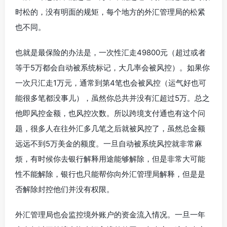
时松的，没有明面的规矩，每个地方的外汇管理局的松紧
也不同。
也就是最保险的办法是，一次性汇走49800元（超过或者
等于5万都会自动被系统标记，大几率会被风控）。如果你
一次只汇走1万元，通常到第4笔也会被风控（运气好也可
能很多笔都没事儿），虽然你总共并没有汇超过5万。总之
他即风控金额，也风控次数。所以跨境支付通也有这个问
题，很多人在往外汇多几笔之后就被风控了，虽然总金额
远远不到5万美金的额度。一旦自动被系统风控就非常麻
烦，有时候你去银行解释用途能够解除，但是非常大可能
性不能解除，银行也只能帮你向外汇管理局解释，但是是
否解除封控他们并没有权限。
外汇管理局也会监控境外账户的资金流入情况。一旦一年