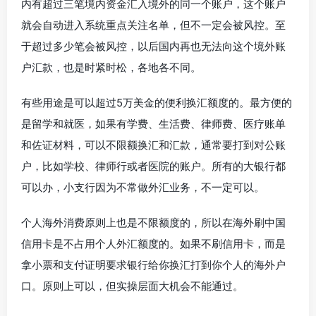
内有超过三笔境内资金汇入境外的同一个账户，这个账户
就会自动进入系统重点关注名单，但不一定会被风控。至
于超过多少笔会被风控，以后国内再也无法向这个境外账
户汇款，也是时紧时松，各地各不同。
有些用途是可以超过5万美金的便利换汇额度的。最方便的
是留学和就医，如果有学费、生活费、律师费、医疗账单
和佐证材料，可以不限额换汇和汇款，通常要打到对公账
户，比如学校、律师行或者医院的账户。所有的大银行都
可以办，小支行因为不常做外汇业务，不一定可以。
个人海外消费原则上也是不限额度的，所以在海外刷中国
信用卡是不占用个人外汇额度的。如果不刷信用卡，而是
拿小票和支付证明要求银行给你换汇打到你个人的海外户
口。原则上可以，但实操层面大机会不能通过。