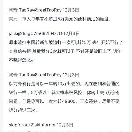
陶瑞 TaoRay@realTaoRay·12月3日
美元，每人每年有不超过5万美元的便利购汇的额度。
jack@6mgC7m692flH7zD·12月3日
原来渣打中国转新加坡渣打一次可以转5万 去年开始不行了
会短信被拒 然后我分3次就可以了 不过还是被盯上了 明年
不晓得怎么办
陶瑞 TaoRay@realTaoRay·12月3日
以前外资行是可以一年转10万出去的。现在改到和普通的
银行一样，5万或以上就大概率被风控。你转出去5万会有
问题，但是你可以一次性转49800。三次还好，尽量不要
拆分超过三次。
skipfornor@skipfornor·12月3日