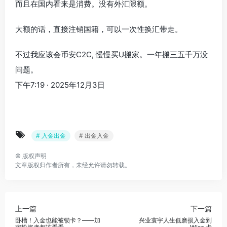
而且在国内看来是消费。没有外汇限额。
大额的话，直接注销国籍，可以一次性换汇带走。
不过我应该会币安C2C, 慢慢买U搬家。一年搬三五千万没
问题。
下午7:19 · 2025年12月3日
# 入金出金
# 出金入金
©
版权声明
文章版权归作者所有，未经允许请勿转载。
上一篇
下一篇
卧槽！入金也能被锁卡？——加
兴业寰宇人生低磨损入金到