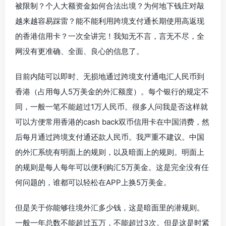
被限制？个人大额资金如何合法出境？为何地下钱庄对敲
越来越容易踩雷？能不能利用跨境支付通长期使用高返现
的香港信用卡？一次全讲完！我知无不言，言无不尽，全
网没有更准确、全面、良心的信息了。
目前内陆可以即时、无损地通过跨境支付通电汇人民币到
香港（占用每人5万美金的外汇额度）。每个银行的规定不
同，一般一笔不能超过1万人民币。很多人问我是否这样就
可以方便常用香港的cash back双币信用卡在中国消费，然
后每月通过跨境支付通还款人民币。我严重不建议。中国
的外汇系统有明面上的规则，以及暗面上的规则。明面上
的规则是每人每年可以便利购汇5万美金。这是完全没有任
何问题的，谁都可以轻松在APP上换5万美金。
但是关于你能够往境外汇多少钱，这是暗面里的潜规则。
一般一年总数不能超过五万，不能超过3次。但是这是时紧