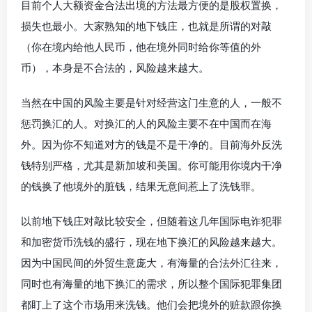
目前个人大额资金合法出境的方法最方便的是股权置换，
损失也最小。大家熟知的地下钱庄，也就是所谓的对敲
（你在境内给他人民币，他在境外同时给你等值的外
币），本身是不合法的，风险越来越大。
当然在中国的风险主要是针对经营这门生意的人，一般不
惩罚换汇的人。对换汇的人的风险主要不在中国而在海
外。因为你不知道对方的钱是不是干净的。目前海外反洗
钱特别严格，尤其是新加坡和美国。你可能用你境内干净
的钱换了他境外的脏钱，结果无意间惹上了洗钱罪。
以前地下钱庄对敲比较安全，但随着这几年国际电诈犯罪
和加密货币洗钱的盛行，现在地下换汇的风险越来越大。
因为中国民间的外贸生意庞大，有海量的合法外汇往来，
同时也有海量的地下换汇的需求，所以整个国际犯罪集团
都盯上了这个市场用来洗钱。他们会把境外的赃款跟你换