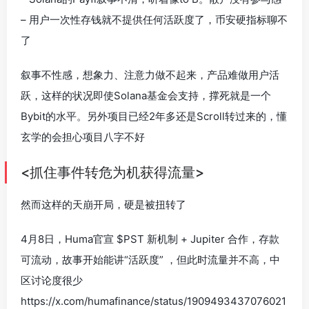
– 用户一次性存钱就不提供任何活跃度了，币安硬指标聊不
了
叙事不性感，想象力、注意力做不起来，产品难做用户活
跃，这样的状况即使Solana基金会支持，撑死就是一个
Bybit的水平。另外项目已经2年多还是Scroll转过来的，懂
玄学的会担心项目八字不好
<抓住事件转危为机获得流量>
然而这样的天崩开局，硬是被扭转了
4月8日，Huma官宣 $PST 新机制 + Jupiter 合作，存款
可流动，故事开始能讲“活跃度” ，但此时流量并不高，中
区讨论度很少
https://x.com/humafinance/status/1909493437076021