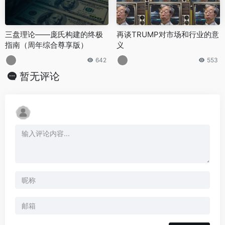
三盘理论——庞氏构建的终极
再谈TRUMP对市场和行业的意
指南（周年综合尊享版）
义
642
553
暂无评论