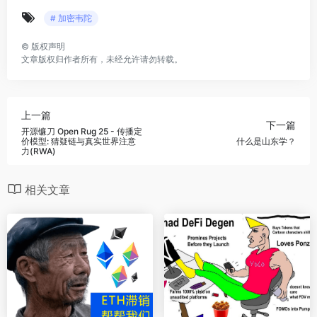
# 加密韦陀
©
版权声明
文章版权归作者所有，未经允许请勿转载。
上一篇
下一篇
开源镰刀 Open Rug 25 - 传播定
价模型: 猜疑链与真实世界注意
什么是山东学？
力(RWA)
相关文章