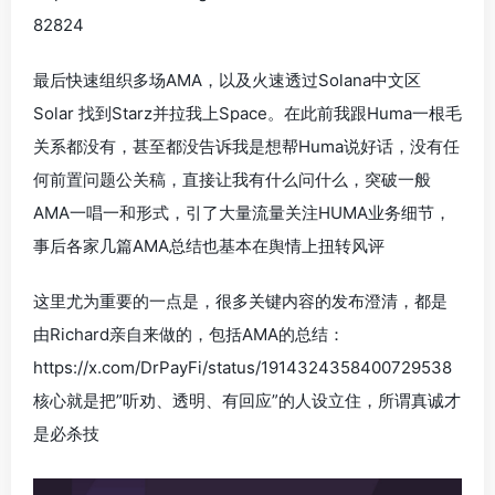
82824
最后快速组织多场AMA，以及火速透过Solana中文区
Solar 找到Starz并拉我上Space。在此前我跟Huma一根毛
关系都没有，甚至都没告诉我是想帮Huma说好话，没有任
何前置问题公关稿，直接让我有什么问什么，突破一般
AMA一唱一和形式，引了大量流量关注HUMA业务细节，
事后各家几篇AMA总结也基本在舆情上扭转风评
这里尤为重要的一点是，很多关键内容的发布澄清，都是
由Richard亲自来做的，包括AMA的总结：
https://x.com/DrPayFi/status/1914324358400729538
核心就是把”听劝、透明、有回应”的人设立住，所谓真诚才
是必杀技