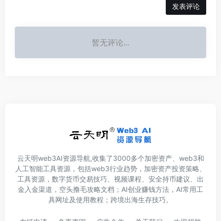
发表评论
暂无评论...
云天明web3AI资源导航,收集了3000多个加密资产、web3和
人工智能工具资源，包括web3行业趋势，加密资产投资策略、
工具资源，数字货币交易技巧、视频课程、安全持币建议、出
金入金渠道，空头撸毛攻略文档；AI创业赚钱方法，AI常用工
具网址及使用教程；跨境出海生存技巧。