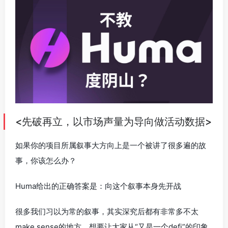
<先破再立，以市场声量为导向做活动数据>
如果你的项目所属叙事大方向上是一个被讲了很多遍的故
事，你该怎么办？
Huma给出的正确答案是：向这个叙事本身先开战
很多我们习以为常的叙事，其实深究后都有非常多不太
make sense的地方。想要让大家从“又是一个defi”的印象