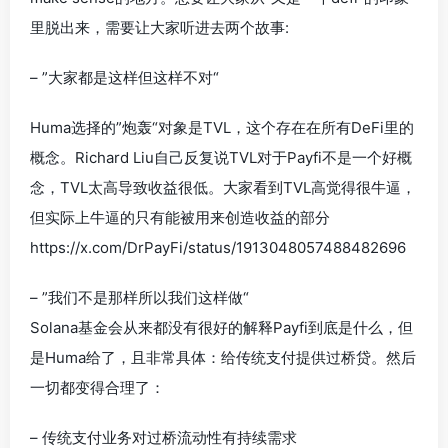
里脱出来，需要让大家听进去两个故事:
– ”大家都是这样但这样不对“
Huma选择的”炮轰“对象是TVL，这个存在在所有DeFi里的
概念。Richard Liu自己反复说TVL对于Payfi不是一个好概
念，TVL太高导致收益很低。大家看到TVL高觉得很牛逼，
但实际上牛逼的只有能被用来创造收益的部分
https://x.com/DrPayFi/status/1913048057488482696
– ”我们不是那样所以我们这样做“
Solana基金会从来都没有很好的解释Payfi到底是什么，但
是Huma给了，且非常具体：给传统支付提供过桥贷。然后
一切都变得合理了：
– 传统支付业务对过桥流动性有持续需求