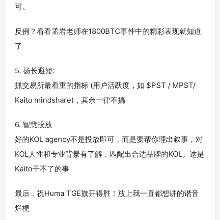
可。
反例？看看孟岩老师在1800BTC事件中的精彩表现就知道
了
5. 扬长避短:
抓交易所最看重的指标 (用户活跃度，如 $PST / MPST/
Kaito mindshare)，其余一律不搞
6. 智慧投放
好的KOL agency不是投放即可，而是要帮你理出叙事，对
KOL人性和专业背景有了解，匹配出合适品牌的KOL。这是
Kaito干不了的事
最后，祝Huma TGE旗开得胜！放上我一直都想讲的谐音
烂梗