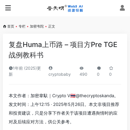
首页
•
专栏
•
加密韦陀
•
正文
复盘Huma上币路 – 项目方Pre TGE
战例教科书
1年前 (2025)更
新
cryptobaby
490
0
0
本文作者：加密韋馱｜Crypto V🇹🇭@thecryptoskanda。
发文时间：上午12:15 · 2025年5月26日。本文非项目推荐
和投资建议，只是分享下作者关于该项目遭遇舆情时的应
对及后续应对方法，供公关参考。