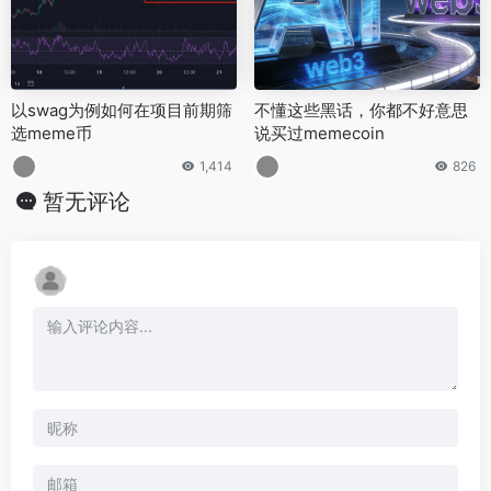
以swag为例如何在项目前期筛
不懂这些黑话，你都不好意思
选meme币
说买过memecoin
1,414
826
暂无评论