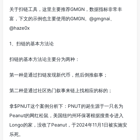
关于扫链工具，这里主要推荐GMGN，数据指标非常丰
富，下文的示例也主要使用的GMGN。@gmgnai、
@haze0x
1、扫链的基本方法论
扫链的基本方法论主要分为两种：
第一种是通过扫链发现新代币，然后倒推叙事；
第二种是通过社区热门叙事来链上找相应的标的；
拿$PNUT这个案例分析下：PNUT的诞生源于一只名为
Peanut的网红松鼠，美国纽约州环保署根据搜查令进入
Longo的家，没收了Peanut，于2024年11月1日被实施安
乐死。