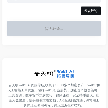
发表评论
暂无评论...
云天明web3AI资源导航,收集了3000多个加密资产、web3和
人工智能工具资源，包括web3行业趋势，加密资产投资策略、
工具资源，数字货币交易技巧、视频课程、安全持币建议、出
金入金渠道，空头撸毛攻略文档；AI创业赚钱方法，AI常用工
具网址及使用教程；跨境出海生存技巧。