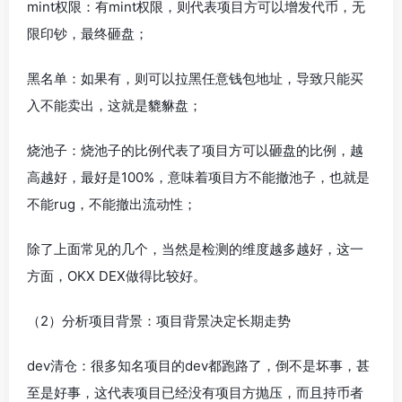
mint权限：有mint权限，则代表项目方可以增发代币，无
限印钞，最终砸盘；
黑名单：如果有，则可以拉黑任意钱包地址，导致只能买
入不能卖出，这就是貔貅盘；
烧池子：烧池子的比例代表了项目方可以砸盘的比例，越
高越好，最好是100%，意味着项目方不能撤池子，也就是
不能rug，不能撤出流动性；
除了上面常见的几个，当然是检测的维度越多越好，这一
方面，OKX DEX做得比较好。
（2）分析项目背景：项目背景决定长期走势
dev清仓：很多知名项目的dev都跑路了，倒不是坏事，甚
至是好事，这代表项目已经没有项目方抛压，而且持币者