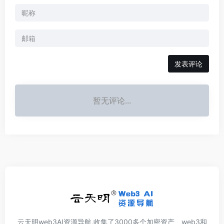
发表评论
暂无评论...
云天明web3AI资源导航,收集了3000多个加密资产、web3和