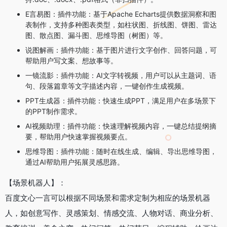
E言易图：插件功能：基于Apache Echarts提供数据洞察和图
表制作，支持多种图表类型，如柱状图、折线图、饼图、雷达
图、散点图、漏斗图、思维导图（树图）等。
说图解画：插件功能：基于图片进行文字创作、回答问题，可
帮助用户写文案、想故事等。
一镜流影：插件功能：AI文字转视频，用户可以从主题词、语
句、段落篇章等文字描述内容，一键创作生成视频。
PPT生成器：插件功能：快速生成PPT，满足用户在多场景下
的PPT制作需求。
AI视频助理：插件功能：快速理解视频内容，一键总结提纲摘
要，帮助用户快速掌握视频要点。
思维导图：插件功能：随时在线生成、编辑、导出思维导图，
通过AI帮助用户拓展灵感思路。
【场景机器人】：
百度文心一言可以根据不同场景和需求定制为相应的场景机器
人，如创意写作、灵感策划、情感交流、人物对话、商业分析、