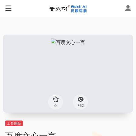
0
762
工具网站
百度文心一言