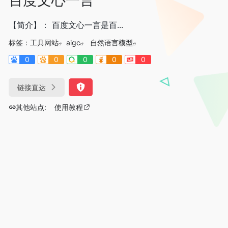
【简介】： 百度文心一言是百...
标签：
工具网站
aigc
自然语言模型
0
0
0
0
0
链接直达
其他站点:
使用教程