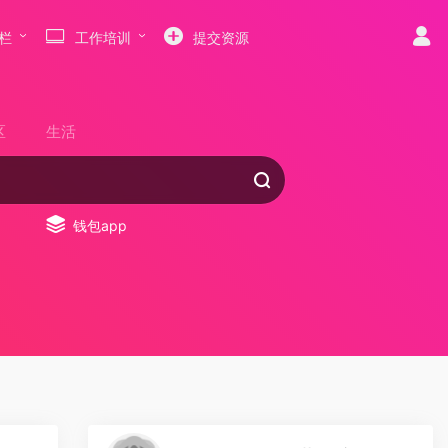
栏
工作培训
提交资源
区
生活
钱包app
0
0