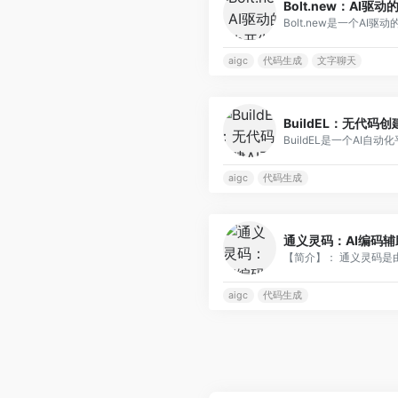
Bolt.new：AI驱
Bolt.new是一个AI驱动的
aigc
代码生成
文字聊天
BuildEL：无代码创
BuildEL是一个AI自动化
aigc
代码生成
通义灵码：AI编码
【简介】： 通义灵码是由阿
aigc
代码生成