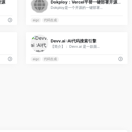
资源
Dokploy：Vercel平替一键部署开源项目
Dokploy是一个开源的一键部署...
aigc
代码生成
0
0
Devv.ai :AI代码搜索引擎
【简介】： Devv.ai 是一款面...
aigc
代码生成