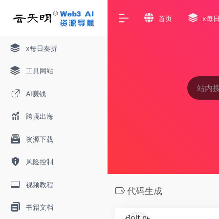
首页
x每
x每日奏折
工具网站
AI赚钱
跨境出海
资源下载
风险控制
视频教程
代码生成
书籍文档