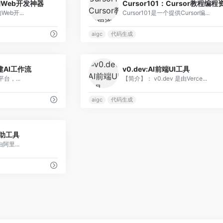
动的Web开发神器
Cursor101：Cursor教程编程
Web开...
Cursor101是一个提供Cursor编...
aigc
代码生成
0
建AI工作流
v0.dev:AI前端UI工具
平台，...
【简介】： v0.dev 是由Verce...
aigc
代码生成
0
辅助工具
里...