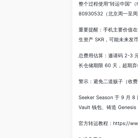
整个过程使用“转运中国”（h
80930532（北京周一至周
重要提醒：手机主要价值在
生资产 SKR，可能未来发
总费用估算：邀请码 2-3 元 
长仓储期限 60 天，超期
警示：避免二道贩子（收费
Seeker Season 于 9
Vault 钱包、铸造 Genesis
官方转运教程：https://w