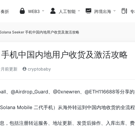
日奏折
WEB3
人工智能
跨境出海
专
Solana Seeker 手机中国内地用户收货及激活攻略
eker 手机中国内地用户收货及激活攻略
个月前更新
cryptobaby
ball、@Airdrop_Guard、@0xnewren、@ETH116
ker（Solana Mobile 二代手机）从海外转运到中国内地收货
息，包括注册转运服务、地址更新、发货后操作、入库出库、费