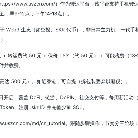
ttps://www.uszcn.com/）作为转运平台，该平台支持
五，早9-12点，下午14-18点）。
于 Web3 生态（如空投、SKR 代币），非日常主力机。一
币）。
+ 转运费约 50 元 + 保价 1.5%（约 50 元） + 可能税费（
弃件并收费。
高达 500 元）。如近香港，可自提（拆包装丢弃以避税）。
 月 8 日开启，覆盖 DeFi、链游、DePIN、社交支付等，每周新活动（已有
 Token、注册 .skr ID 并充值少量 SOL。
ww.uszcn.com/md/cn_tutorial。跟随步骤操作，节奏