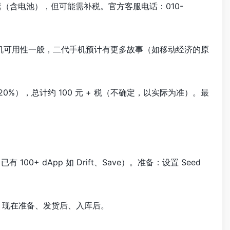
手机转运（含电池），但可能需补税。官方客服电话：010-
代手机可用性一般，二代手机预计有更多故事（如移动经济的原
13-20%），总计约 100 元 + 税（不确定，以实际为准）。最
 100+ dApp 如 Drift、Save）。准备：设置 Seed
分三阶段：现在准备、发货后、入库后。