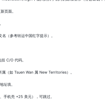
址更新页面。
g。
e: 英文名（参考转运中国红字提示）。
包括 C/O 代码。
所属（如 Tsuen Wan 属 New Territories）。
地址填。
手机壳 +25 美元），可跳过。