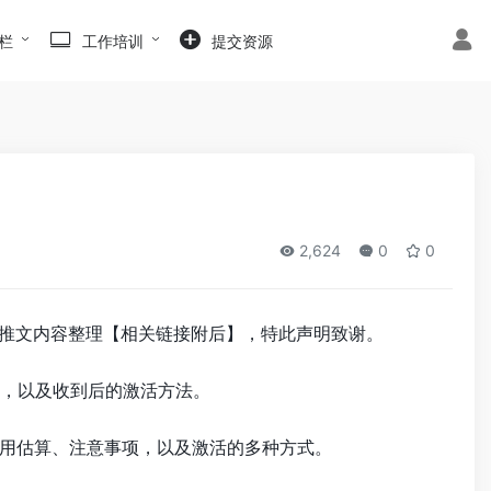
栏
工作培训
提交资源
2,624
0
0
688等分享的推文内容整理【相关链接附后】，特此声明致谢。
的全流程，以及收到后的激活方法。
用估算、注意事项，以及激活的多种方式。