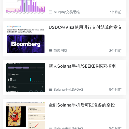
Murphy交易思维
7个月前
USDC被Visa使用进行支付结算的意义
跨境网络
8个月前
新人Solana手机/SEEKER探索指南
Solana手机SAGA2
9个月前
拿到Solana手机后可以准备的空投
Solana手机SAGA2
9个月前