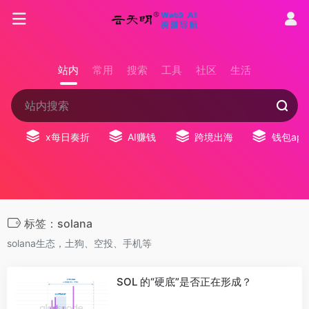
站内
常用
搜索
工具
社区
生活
x每日奏折
AI赚钱
跨境出海
钱包app
标签：solana
solana生态，土狗、空投、手机等
SOL 的“硬底”是否正在形成？