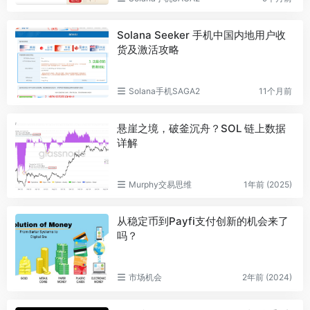
Solana Seeker 手机中国内地用户收
货及激活攻略
Solana手机SAGA2
11个月前
悬崖之境，破釜沉舟？SOL 链上数据
详解
Murphy交易思维
1年前 (2025)
从稳定币到Payfi支付创新的机会来了
吗？
市场机会
2年前 (2024)