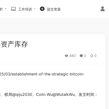
栏
工作培训
提交资源
字资产库存
480
0
0
establishment-of-the-strategic-bitcoin-
Ni、棋局@qiju2030、Colin Wu@WutalkWu。发文时间：