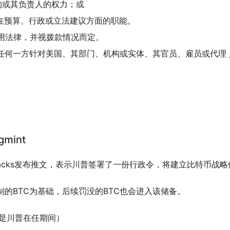
机构或其负责人的权力；或
主任在预算、行政或立法建议方面的职能。
适用法律，并视拨款情况而定。
产生任何一方针对美国、其部门、机构或实体、其官员、雇员或代
gmint
Sacks发布推文，表示川普签署了一份行政令，将建立比特币战略储备（a S
制的BTC为基础，后续罚没的BTC也会进入该储备。
少是川普在任期间）