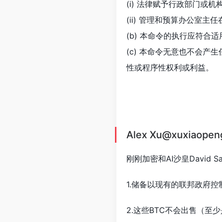
(i) 法律赋予行政部门或
(ii) 管理和预算办公室
(b) 本命令的执行应符合
(c) 本命令无意也不会
性或程序性权利或利益。
Alex Xu@xuxiaopen
刚刚加密和AI沙皇David 
1.储备以现有的联邦政府控
2.这些BTC不会出售（至