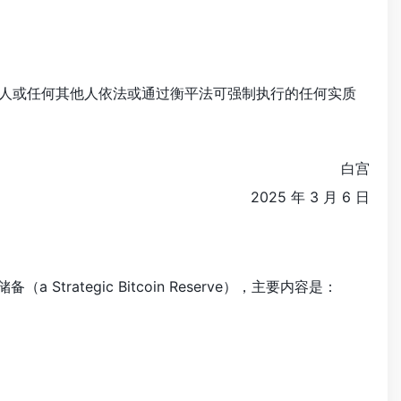
理 人或任何其他人依法或通过衡平法可强制执行的任何实质
白宫
2025 年 3 月 6 日
trategic Bitcoin Reserve），主要内容是：