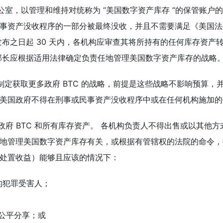
办公室，以管理和维持对统称为 “美国数字资产库存 “的保管账户
资产没收程序的一部分被最终没收，并且不需要满足《美国法典》第 
发布之日起 30 天内，各机构应审查其将所持有的任何库存资
部长应根据适用法律确定负责任地管理美国数字资产库存的战略
应制定获取更多政府 BTC 的战略，前提是这些战略不影响预算
美国政府不得在刑事或民事资产没收程序中或在任何机构施加的
指所有政府 BTC 和所有库存资产。 各机构负责人不得出售或以其
地管理美国数字资产库存有关，或根据有管辖权的法院的命令，
处置收益）能够且应该的情况下：
实的犯罪受害人；
伙伴公平分享；或