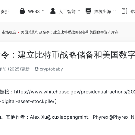
日奏折
WEB3
人工智能
跨境出海
专
•
市场机会
•
美国总统行政命令：建立比特币战略储备和美国数字资产库存
命令：建立比特币战略储备和美国数
年前 (2025)更新
cryptobaby
//www.whitehouse.gov/presidential-actions/2025/03/
-digital-asset-stockpile/】
他作者：Alex Xu@xuxiaopengmint、Phyrex@Phyrex_