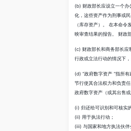
(b) 财政部长应设立一个
化，这些资产作为刑事或民事
（库存资产）。 在本命令
映审查结果的报告。 财政
(c) 财政部长和商务部长
行政或立法行动的情况下，
(d) “政府数字资产 “
节行使其合法权力和负责任
政府数字资产（或其出售或
(i) 归还给可识别和可核
(ii) 用于执法行动；
(iii) 与国家和地方执法