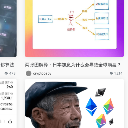
印钞算法
两张图解释：日本加息为什么会导致全球崩盘？
478
cryptobaby
1,214