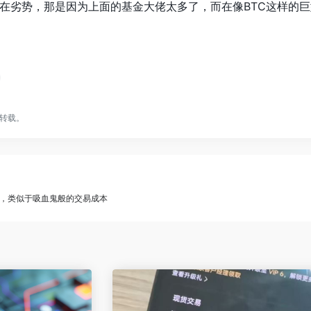
在劣势，那是因为上面的基金大佬太多了，而在像BTC这样的
转载。
，类似于吸血鬼般的交易成本