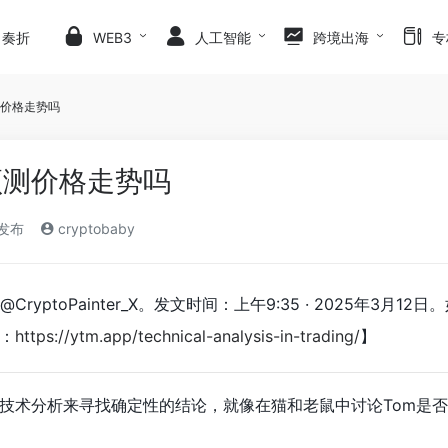
日奏折
WEB3
人工智能
跨境出海
专
价格走势吗
预测价格走势吗
)发布
cryptobaby
nter@CryptoPainter_X。发文时间：上午9:35 · 20
：
https://ytm.app/technical-analysis-in-trading/
】
技术分析来寻找确定性的结论，就像在猫和老鼠中讨论Tom是