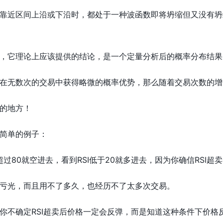
靠近区间上沿或下沿时，都处于一种波函数即将坍缩但又没有坍
，它理论上应该提供的结论，是一个定量分析后的概率分布结果
在无数次的交易中获得略微的概率优势，那么随着交易次数的增
的地方！
简单的例子：
超过80就空进去，看到RSI低于20就多进去，因为你确信RSI
亏光，而且用不了多久，也经历不了太多次交易。
你不确定RSI超卖后价格一定会反弹，而是知道这种条件下价格