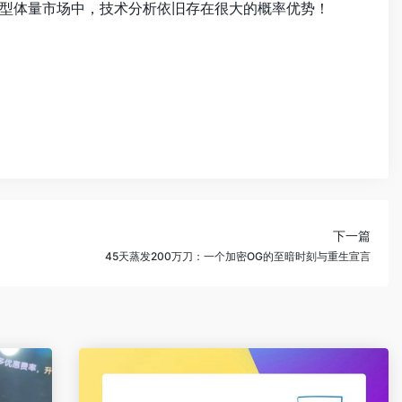
巨型体量市场中，技术分析依旧存在很大的概率优势！
下一篇
45天蒸发200万刀：一个加密OG的至暗时刻与重生宣言