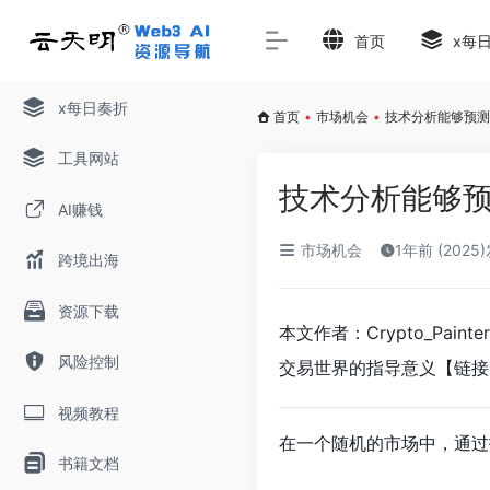
首页
x每
x每日奏折
首页
•
市场机会
•
技术分析能够预测
工具网站
技术分析能够
AI赚钱
市场机会
1年前 (2025
跨境出海
资源下载
本文作者：Crypto_Pai
风险控制
交易世界的指导意义【链接
视频教程
在一个随机的市场中，通过
书籍文档