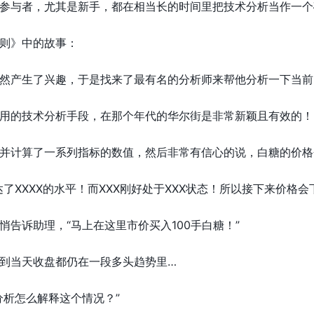
参与者，尤其是新手，都在相当长的时间里把技术分析当作一个
则》中的故事：
然产生了兴趣，于是找来了最有名的分析师来帮他分析一下当前
用的技术分析手段，在那个年代的华尔街是非常新颖且有效的！
并计算了一系列指标的数值，然后非常有信心的说，白糖的价格
到达了XXXX的水平！而XXX刚好处于XXX状态！所以接下来价格会
悄告诉助理，“马上在这里市价买入100手白糖！”
到当天收盘都仍在一段多头趋势里…
分析怎么解释这个情况？”