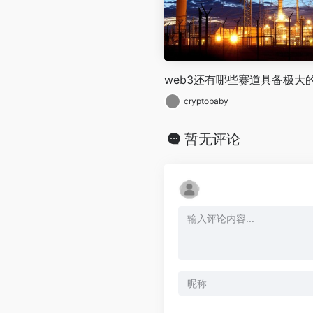
web3还有哪些赛道具备极大
cryptobaby
暂无评论