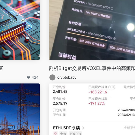
富
剖析Bitget交易所VOXEL事件中的高频
424
cryptobaby