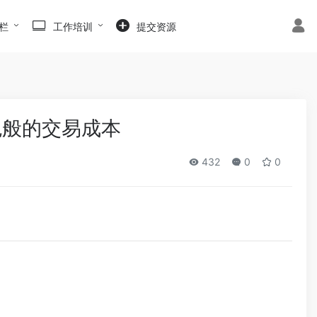
栏
工作培训
提交资源
鬼般的交易成本
432
0
0