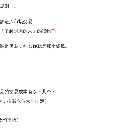
规则」。
然进入市场交易，
「了解规则的人」的猎物🪓
谁是傻瓜，那么你就是那个傻瓜。」
见的交易成本有以下几个：
支付，根据仓位大小而定）
续合约市场）