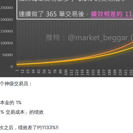
个神级交易员：
赚本金的 1%
1% 交易成本」的绩效
之后，绩效差了约1133%‼️