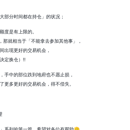
大部分时间都在持仓」的状况；
额度是有上限的。
，那就相当于「不能拿去参加其他事」，
间出现更好的交易机会，
定换仓）‼️
，手中的部位跌到地府也不愿止损，
了更多更好的交易机会，得不偿失。
理
」系列的第一篇，希望对各位有帮助🫡