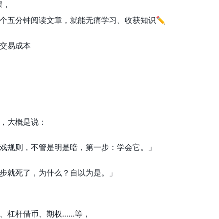
深，
个五分钟阅读文章，就能无痛学习、收获知识✏️
交易成本
，大概是说：
戏规则，不管是明是暗，第一步：学会它。」
步就死了，为什么？自以为是。」
、杠杆借币、期权……等，