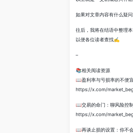
如果对文章内容有什么疑问
往后，我将在结语中整理本
以便各位读者查找✍️
–
📚相关阅读资源
📖盈利率与亏损率的不便
https://x.com/market_b
📖交易的命门：聊风险控
https://x.com/market_b
📖再谈止损的设置：你不