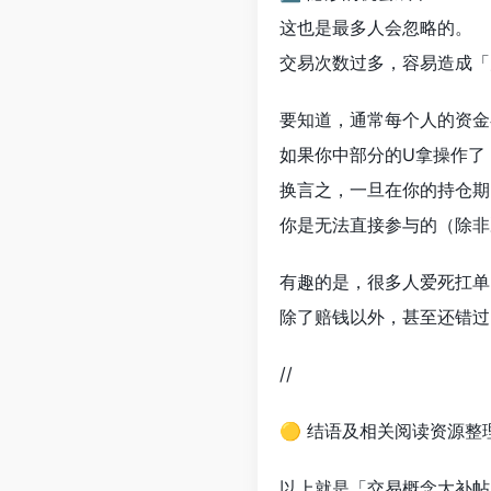
这也是最多人会忽略的。
交易次数过多，容易造成「
要知道，通常每个人的资金
如果你中部分的U拿操作了
换言之，一旦在你的持仓期
你是无法直接参与的（除非决
有趣的是，很多人爱死扛单
除了赔钱以外，甚至还错过
//
🟡 结语及相关阅读资源整
以上就是「交易概念大补帖