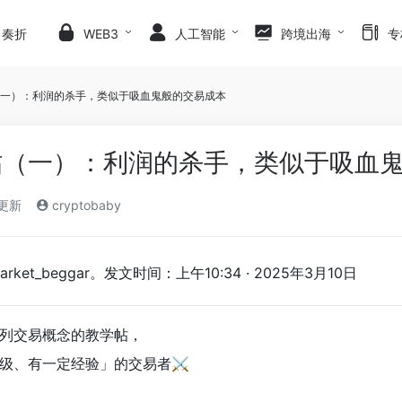
日奏折
WEB3
人工智能
跨境出海
专
一）：利润的杀手，类似于吸血鬼般的交易成本
帖（一）：利润的杀手，类似于吸血
)更新
cryptobaby
et_beggar。发文时间：上午10:34 · 2025年3月10日
列交易概念的教学帖，
级、有一定经验」的交易者⚔️