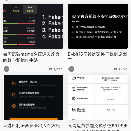
如何识破meme狗庄逆天改命
Bybit15亿被盗案终于找到原因
的野心和操作手法
了
1,282
1,752
香港胜利证券安全出入金方法
只需运费就能兑换价值69.99美