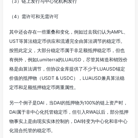
（3）链上发行与中心化机构发行
（4）需许可和无需许可
其中还会存在一些重叠和变化，例如过去我们认为AMPL、
UST等算法稳定币供应和流通完全由算法调节的稳定币。
按照此定义，大部分稳定币属于非足额抵押稳定币，但也
有例外，例如Lumiterra的LUAUSD，尽管其铸造和销毁价
格是由算法调节，但协议金库提供了不少于LUAUSD锚定
价值的抵押物（USDT & USDC），LUAUSD兼具算法稳
定币和足额抵押稳定币两重属性。
另一个例子是DAI，当DAI的抵押物为100%的链上资产时，
DAI属于非中心化托管稳定币，但引入RWA以后，部分抵押
物事实上是由现实实体控制的，DAI转变为中心化和非中心
化混合托管的稳定币。