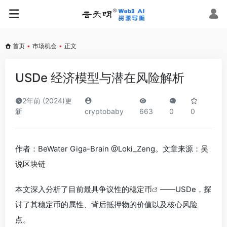
首页
•
市场机会
•
正文
USDe 经济模型与潜在风险解析
2年前 (2024)更
新
cryptobaby
663
0
0
作者：BeWater Giga-Brain @Loki_Zeng。文章来源：
吴
说区块链
本文深入分析了目前最具争议性的
稳定币
——USDe，探
讨了其稳定币的属性、背后抵押物的价值以及核心风险
点。