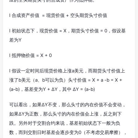
l 合成资产价值 = 现货价值 + 空头期货头寸价值
l 初始状态下，现货价值 = X，期货头寸价值 = 0，假设基
差为Y
l 抵押物价值 = X + 0
l 假设一定时间后现货价格上涨a美元，而期货头寸价值上
涨了b美元（a、b可以为负）头寸价值 = X + a -b = X +
(a-b)，基差变为Y + ΔY，其中 ΔY = (a-b)
可以看出，如果ΔY不变，那么头寸的内在价值不会变动，
如果ΔY为正数，那么头寸的内在价值会上涨，反之则下
跌。另外对于交割合约来说，基差初始状态下一般为负
数，而到交割日时基差会逐步变为0（不考虑交易摩擦），