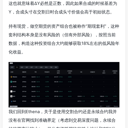
这也就意味着ΔY必然是正数，因此如果合成的时候基差为
Y，合成头寸在交割日时合成头寸价值会高于初始状态。
持有现货，做空期货的资产组合也被称作“期现套利”，这种
套利结构本身是没有风险的（但有外部风险），按照当前
数据，构造这种投资组合大约能够获取18%左右的低风险年
化收益。
我们回到Ethena，关于是使用交割合约还是永续合约我并
没有在官网找到准确界定（考虑到交易深度问题，永续合