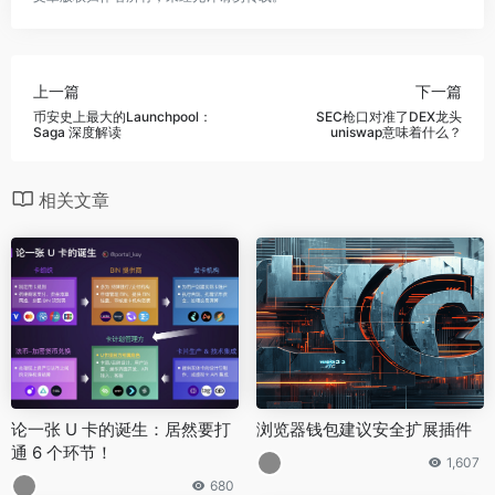
上一篇
下一篇
币安史上最大的Launchpool：
SEC枪口对准了DEX龙头
Saga 深度解读
uniswap意味着什么？
相关文章
论一张 U 卡的诞生：居然要打
浏览器钱包建议安全扩展插件
通 6 个环节！
1,607
680