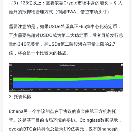
（3）128亿以上：需要依靠Crypto市场本身的增长 + 引入
额外的抵押物管理方式（例如RWA、借贷市场头寸）
需要注意的是，如果USDe希望真正Flip掉中心化稳定币，
至少需要先超过USDC成为第二大稳定币，后者目前发行总
量约346亿美元，是USDe第二阶段潜在容量上限的2.7
倍，将会是一个比较大的挑战。
2. 托管风险
Ethena另一个争议的点在于协议的资金由第三方机构托
管。这是基于目前市场环境的妥协。Coinglass数据显示，
dydx的BTC合约持仓总量为1.19亿美元，仅有Binance的