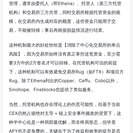
管理，通常由委托人（即Ethena）、托管人（第三方托管
机构）和交易所三方共管，同时交易所根据托管资金的规
模，在交易所内生成对应的额度，这些资金只能用于交
易，不能被转移；事后再根据损益情况进行结算。
这种机制最大的好处恰恰是【消除了中心化交易所的单点
风险】，因为交易所始终没有真正掌控这笔资金，至少需
要3方中的2方签名才可以转移。在托管机构可信的前提
下，这种机制可以有效避免交易所Rug（如FTX）和项目方
Rug。除了Ethena列出的Copper、Ceffu、Cobo以外，
Sinohope、Fireblocks也提供了类似服务。
当然，托管机构也存在理论上的作恶可能性，但基于当前
CEX仍然占据绝对主导 + 链上安全事件频发的背景下，这
种半中心化是一种局部最优解，而非终局形态，但毕竟
APY也不是免费的，关键在于为了收益和效率的提升是否