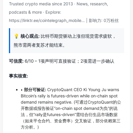
Trusted crypto media since 2013 · News, research,
podcasts & more · Explore:
https://linktr.ee/cointelegraph_mobile… | 影响力: 0万粉丝
💡
核心观点:
比特币期货驱动上涨但现货需求疲软，
熊市需两者复苏才能结束。
可信度:
6/10 – 1项声明可直接验证；2项需进一步确认
事实核查:
◐ 部分可验证:
CryptoQuant CEO Ki Young Ju warns
Bitcoin’s rally is futures-driven while on-chain spot
demand remains negative. (可通过CryptoQuant的公
开数据或报告验证“on-chain spot demand为负”的说
法，但“rally是futures-driven”需结合衍生品市场数据
（如未平仓合约、资金费率）交叉验证，部分依赖第三
方分析。)