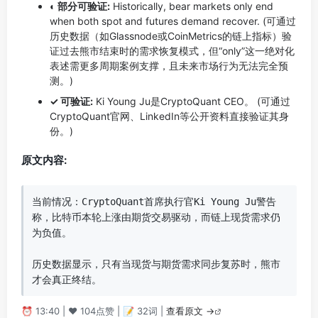
◐ 部分可验证:
Historically, bear markets only end
when both spot and futures demand recover. (可通过
历史数据（如Glassnode或CoinMetrics的链上指标）验
证过去熊市结束时的需求恢复模式，但“only”这一绝对化
表述需更多周期案例支撑，且未来市场行为无法完全预
测。)
✓ 可验证:
Ki Young Ju是CryptoQuant CEO。 (可通过
CryptoQuant官网、LinkedIn等公开资料直接验证其身
份。)
原文内容:
当前情况：CryptoQuant首席执行官Ki Young Ju警告
称，比特币本轮上涨由期货交易驱动，而链上现货需求仍
为负值。

历史数据显示，只有当现货与期货需求同步复苏时，熊市
才会真正终结。
⏰ 13:40 | ❤️ 104点赞 | 📝 32词 |
查看原文 →