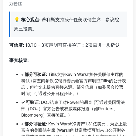
万粉丝
💡
核心观点:
蒂利斯支持沃什任美联储主席，参议院
周三投票。
可信度:
10/10 – 3项声明可直接验证；2项需进一步确认
事实核查:
◐ 部分可验证:
Tillis支持Kevin Warsh担任美联储主席的
确认 (需查阅参议院银行委员会官方声明或Tillis的公开表
态，但推文未提供直接来源。部分信息（如委员会投票
时间）可通过公开日程验证。)
✓ 可验证:
DOJ结束了对Powell的调查 (可通过美国司法
部（DOJ）官方公告或权威媒体报道（如Reuters、
Bloomberg）直接验证。)
◐ 部分可验证:
Kevin Warsh净资产1.31亿美元，为史上最
富有的美联储主席 (Warsh的财富数据可能来自公开财务