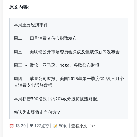
原文内容:
本周重要经济事件：

周二 - 四月消费者信心指数发布

周三 - 美联储公开市场委员会决议及鲍威尔新闻发布会

周三 - 微软、亚马逊、Meta、谷歌公布财报

周四 - 苹果公司财报、美国2026年第一季度GDP及三月个
人消费支出通胀数据

本周标普500指数中约20%成分股将披露财报。

您认为市场将走向何方？
⏰ 13:20 | ❤️ 127点赞 | 📝 50词 |
查看原文 →