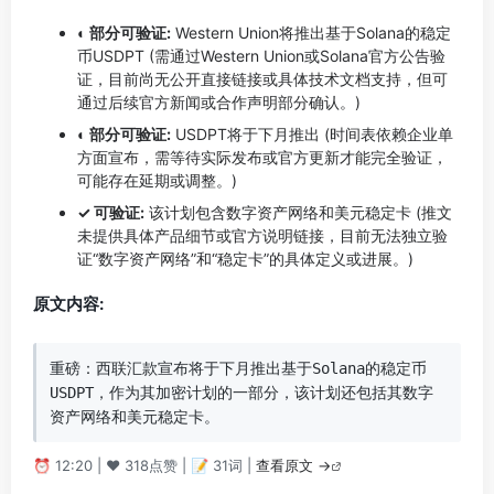
◐ 部分可验证:
Western Union将推出基于Solana的稳定
币USDPT (需通过Western Union或Solana官方公告验
证，目前尚无公开直接链接或具体技术文档支持，但可
通过后续官方新闻或合作声明部分确认。)
◐ 部分可验证:
USDPT将于下月推出 (时间表依赖企业单
方面宣布，需等待实际发布或官方更新才能完全验证，
可能存在延期或调整。)
✓ 可验证:
该计划包含数字资产网络和美元稳定卡 (推文
未提供具体产品细节或官方说明链接，目前无法独立验
证“数字资产网络”和“稳定卡”的具体定义或进展。)
原文内容:
重磅：西联汇款宣布将于下月推出基于Solana的稳定币
USDPT，作为其加密计划的一部分，该计划还包括其数字
资产网络和美元稳定卡。
⏰ 12:20 | ❤️ 318点赞 | 📝 31词 |
查看原文 →