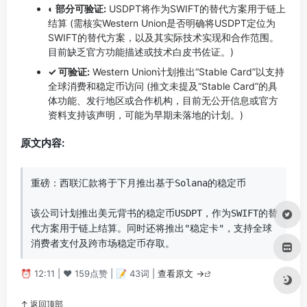
◐ 部分可验证:
USDPT将作为SWIFT的替代方案用于链上
结算 (需核实Western Union是否明确将USDPT定位为
SWIFT的替代方案，以及其实际技术实现和合作范围。
目前缺乏官方功能描述或技术白皮书佐证。)
✓ 可验证:
Western Union计划推出“Stable Card”以支持
全球消费和稳定币访问 (推文未提及“Stable Card”的具
体功能、发行地区或合作机构，目前无公开信息或官方
资料支持该声明，可能为早期未落地的计划。)
原文内容:
重磅：西联汇款将于下月推出基于Solana的稳定币

该公司计划推出美元背书的稳定币USDPT，作为SWIFT的替
代方案用于链上结算。同时还将推出"稳定卡"，支持全球
消费者支付及跨市场稳定币存取。
⏰ 12:11 | ❤️ 159点赞 | 📝 43词 |
查看原文 →
↑ 返回顶部