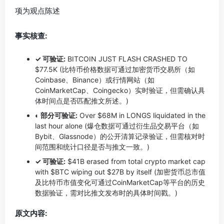
项为观点陈述
事实核查:
✓ 可验证:
BITCOIN JUST FLASH CRASHED TO
$77.5K (比特币价格数据可通过加密货币交易所（如
Coinbase、Binance）或行情网站（如
CoinMarketCap、Coingecko）实时验证，但需确认具
体时间点是否匹配推文所述。)
◐ 部分可验证:
Over $68M in LONGS liquidated in the
last hour alone (爆仓数据可通过衍生品交易平台（如
Bybit、Glassnode）的公开清算记录验证，但需核对时
间范围和统计口径是否与推文一致。)
✓ 可验证:
$41B erased from total crypto market cap
with $BTC wiping out $27B by itself (加密货币总市值
及比特币市值变化可通过CoinMarketCap等平台的历史
数据验证，需对比推文发布时的具体时间戳。)
原文内容: