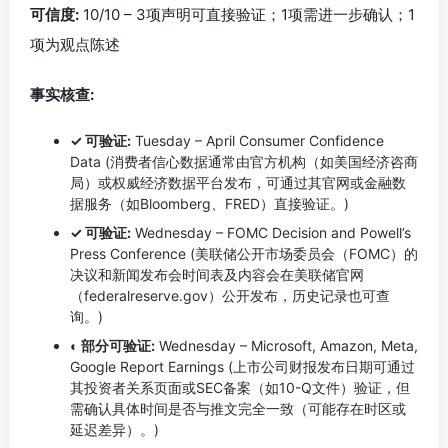
可信度:
10/10 – 3项声明可直接验证；1项需进一步确认；1
项为观点陈述
事实核查:
✓ 可验证:
Tuesday – April Consumer Confidence
Data (消费者信心数据通常由官方机构（如美国经济咨商
局）或权威经济数据平台发布，可通过其官网或金融数
据服务（如Bloomberg、FRED）直接验证。)
✓ 可验证:
Wednesday – FOMC Decision and Powell’s
Press Conference (美联储公开市场委员会（FOMC）的
决议和新闻发布会时间表及内容会在美联储官网
（federalreserve.gov）公开发布，历史记录也可查
询。)
◐ 部分可验证:
Wednesday – Microsoft, Amazon, Meta,
Google Report Earnings (上市公司财报发布日期可通过
其投资者关系页面或SEC备案（如10-Q文件）验证，但
需确认具体时间是否与推文完全一致（可能存在时区或
延迟差异）。)