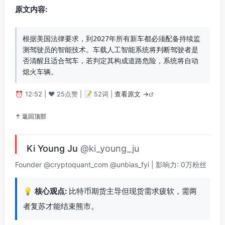
原文内容:
根据美国法律要求，到2027年所有新车都必须配备持续监
测驾驶员的智能技术。车载人工智能系统将判断驾驶者是
否清醒且适合驾车，若判定其构成道路危险，系统将自动
熄火车辆。
⏰ 12:52 | ❤️ 25点赞 | 📝 52词 |
查看原文 →
↑ 返回顶部
Ki Young Ju
@ki_young_ju
Founder @cryptoquant_com @unbias_fyi | 影响力: 0万粉丝
💡
核心观点:
比特币期货主导但现货需求疲软，需两
者复苏才能结束熊市。