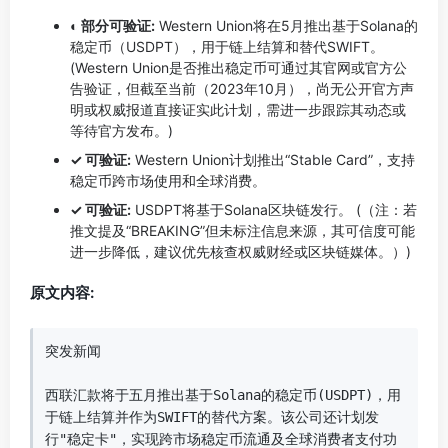
◐ 部分可验证:
Western Union将在5月推出基于Solana的
稳定币（USDPT），用于链上结算和替代SWIFT。
(Western Union是否推出稳定币可通过其官网或官方公
告验证，但截至当前（2023年10月），尚无公开官方声
明或权威报道直接证实此计划，需进一步跟踪其动态或
等待官方发布。)
✓ 可验证:
Western Union计划推出“Stable Card”，支持
稳定币跨市场使用和全球消费。
✓ 可验证:
USDPT将基于Solana区块链发行。 (（注：若
推文提及“BREAKING”但未标注信息来源，其可信度可能
进一步降低，建议优先核查权威财经或区块链媒体。）)
原文内容:
突发新闻

西联汇款将于五月推出基于Solana的稳定币(USDPT)，用
于链上结算并作为SWIFT的替代方案。该公司还计划发
行"稳定卡"，实现跨市场稳定币流通及全球消费者支付功