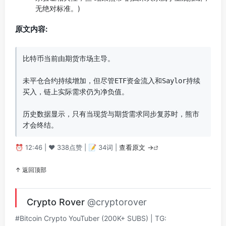
无绝对标准。)
原文内容:
比特币当前由期货市场主导。

未平仓合约持续增加，但尽管ETF资金流入和Saylor持续
买入，链上实际需求仍为净负值。

历史数据显示，只有当现货与期货需求同步复苏时，熊市
才会终结。
⏰ 12:46 | ❤️ 338点赞 | 📝 34词 |
查看原文 →
↑ 返回顶部
Crypto Rover
@cryptorover
#Bitcoin Crypto YouTuber (200K+ SUBS) | TG: