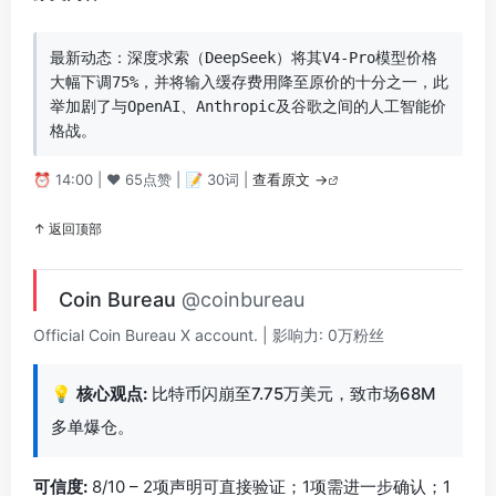
最新动态：深度求索（DeepSeek）将其V4-Pro模型价格
大幅下调75%，并将输入缓存费用降至原价的十分之一，此
举加剧了与OpenAI、Anthropic及谷歌之间的人工智能价
格战。
⏰ 14:00 | ❤️ 65点赞 | 📝 30词 |
查看原文 →
↑ 返回顶部
Coin Bureau
@coinbureau
Official Coin Bureau X account. | 影响力: 0万粉丝
💡
核心观点:
比特币闪崩至7.75万美元，致市场68M
多单爆仓。
可信度:
8/10 – 2项声明可直接验证；1项需进一步确认；1