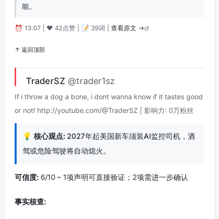
能。
⏰ 13:07 | ❤️ 42点赞 | 📝 39词 |
查看原文 →
↑ 返回顶部
TraderSZ
@trader1sz
If i throw a dog a bone, i dont wanna know if it tastes good
or not! http://youtube.com/@TraderSZ | 影响力: 0万粉丝
💡
核心观点:
2027年起美国新车须装AI监控司机，酒
驾或危险驾驶将自动熄火。
可信度:
6/10 – 1项声明可直接验证；2项需进一步确认
事实核查: