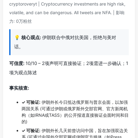
cryptoroveryt | Cryptocurrency investments are high risk,
volatile, and can be dangerous. All tweets are NFA. | 影响
力: 0万粉丝
💡
核心观点:
伊朗联合中俄对抗美国，拒绝与美对
话。
可信度:
10/10 – 2项声明可直接验证；2项需进一步确认；1
项为观点陈述
事实核查:
✓ 可验证:
伊朗外长今日抵达俄罗斯与普京会面，以加强
两国关系 (可通过伊朗或俄罗斯外交部官网、官方新闻机
构（如IRNA或TASS）的公开报道直接验证会面时间和目
的)
✓ 可验证:
伊朗外长几天前曾访问中国，旨在加强双边关
系 (可通过中国外交部官网或伊朗官方媒体（如Press