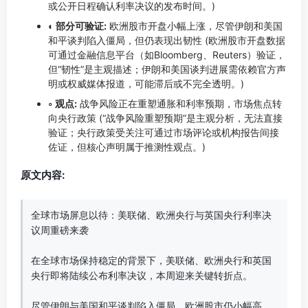
或公开日程确认利率决议的发布时间。)
◐ 部分可验证:
欧洲股市开盘小幅上涨，尽管伊朗和美国
和平谈判陷入僵局，但仍表现出韧性 (欧洲股市开盘数据
可通过金融信息平台（如Bloomberg、Reuters）验证，
但“韧性”是主观描述；伊朗和美国谈判进展需依赖官方声
明或权威媒体报道，可能滞后或不完全透明。)
◦ 观点:
战争风险正在重塑通胀和利率预期，市场焦点转
向央行政策 (“战争风险重塑预期”是主观分析，无法直接
验证；央行政策受关注可通过市场评论或机构报告间接
佐证，但核心声明属于推测性观点。)
原文内容:
全球市场屏息以待：美联储、欧洲央行与英国央行利率决
议周重磅来袭

在全球市场保持稳定的背景下，美联储、欧洲央行和英国
央行即将陆续公布利率决议，本周迎来关键转折点。

尽管伊朗与美国和平谈判陷入僵局，欧洲股市仍小幅高