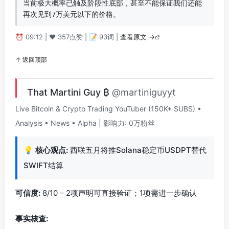
当前极大概率已触及阶段性底部，甚至不能保证我们还能
再次见到7万美元以下的价格。
⏰ 09:12 | ❤️ 357点赞 | 📝 93词 |
查看原文 →
↑ 返回顶部
That Martini Guy ₿
@martiniguyyt
Live Bitcoin & Crypto Trading YouTuber (150K+ SUBS) •
Analysis • News • Alpha | 影响力: 0万粉丝
💡
核心观点:
西联五月将推Solana稳定币USDPT替代
SWIFT结算
可信度:
8/10 – 2项声明可直接验证；1项需进一步确认
事实核查: