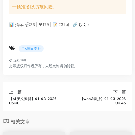
干预准备以防范风险。
📊 指标: 💬23 | ❤️179 | 📝 231词 |
🔗 原文
# x每日奏折
©
版权声明
文章版权归作者所有，未经允许请勿转载。
上一篇
下一篇
【AI 英文奏折】01-03-2026
【web3奏折】01-03-2026
06:00
06:46
相关文章