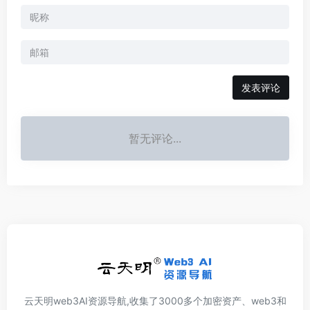
发表评论
暂无评论...
云天明web3AI资源导航,收集了3000多个加密资产、web3和