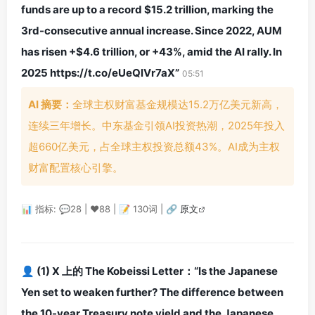
funds are up to a record $15.2 trillion, marking the
3rd-consecutive annual increase. Since 2022, AUM
has risen +$4.6 trillion, or +43%, amid the AI rally. In
2025 https://t.co/eUeQlVr7aX”
05:51
AI 摘要：
全球主权财富基金规模达15.2万亿美元新高，
连续三年增长。中东基金引领AI投资热潮，2025年投入
超660亿美元，占全球主权投资总额43%。AI成为主权
财富配置核心引擎。
📊 指标: 💬28 | ❤️88 | 📝 130词 |
🔗 原文
👤 (1) X 上的 The Kobeissi Letter：“Is the Japanese
Yen set to weaken further? The difference between
the 10-year Treasury note yield and the Japanese