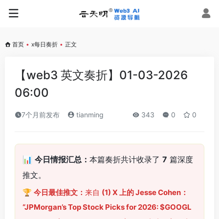
首页
•
x每日奏折
•
正文
【web3 英文奏折】01-03-2026
06:00
7个月前发布
tianming
343
0
0
📊
今日情报汇总：
本篇奏折共计收录了
7
篇深度
推文。
🏆
今日最佳推文：
来自
(1) X 上的 Jesse Cohen：
“JPMorgan’s Top Stock Picks for 2026: $GOOGL