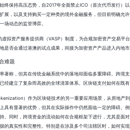
始终保持高压态势，自2017年全面禁止ICO（首次代币发行
扩展，以及支持购买一定种类的境外金融服务，但目前明确允许
一场动态的监管博弈。
出的虚拟资产服务提供商（VASP）制度，为合规加密资产交易
地是否会通过港澳的试点成果，间接为加密资产产品进入内地市
融合难题
率著称，但其在传统金融系统中的落地却面临多重障碍。跨境支
PS等，已经建立了复杂而高效的全球清算体系。区块链支付如何在
kenization）作为区块链技术的另一重要应用场景，从房
上具有显著的优势，但其在实际操作中仍然面临一定的障碍。例
持。同时，跨境资金的流动如何在合规框架下进行，尤其是面对
据的真实性和完整性。特别是在涉及多个司法辖区时，如何实现