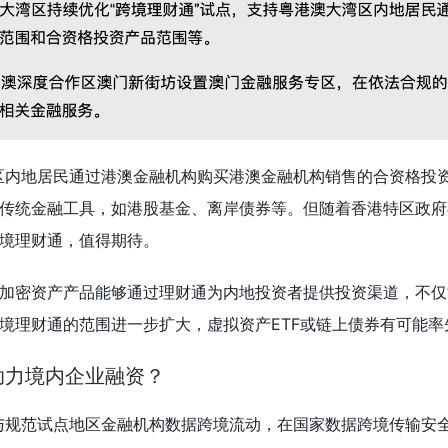
区内地居民通过港澳金融机构购买港澳金融机构销售的合资格投
传统金融工具，如港股基金、离岸债券等。但随着香港特区政府
境理财通，值得期待。
加密资产产品能够通过理财通为内地投资者提供投资渠道，不仅
境理财通的范围进一步扩大，虚拟资产ETF或链上债券有可能
助力境内企业融资？
与规范试点地区金融机构数据跨境流动，在国家数据跨境传输安