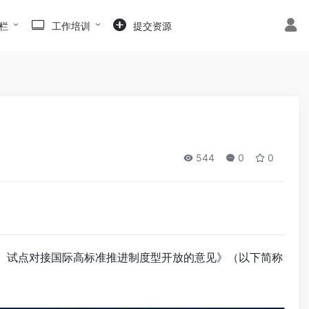
栏
工作培训
提交资源
？
544
0
0
港）试点对接国际高标准推进制度型开放的意见》（以下简称