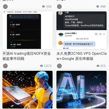
353
499
开源AI trading项目NOFX资金
永久免费2C16G VPS OpenCla
被盗事件回顾
w+Google 原生终极版
1,073
613