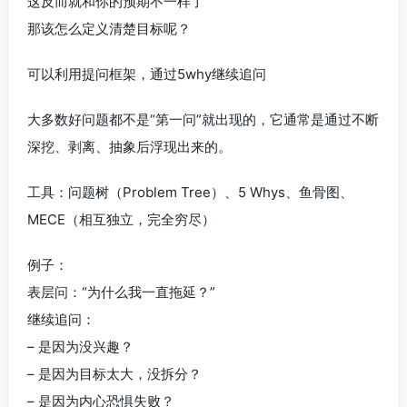
这反而就和你的预期不一样了
那该怎么定义清楚目标呢？
可以利用提问框架，通过5why继续追问
大多数好问题都不是“第一问”就出现的，它通常是通过不断
深挖、剥离、抽象后浮现出来的。
工具：问题树（Problem Tree）、5 Whys、鱼骨图、
MECE（相互独立，完全穷尽）
例子：
表层问：“为什么我一直拖延？”
继续追问：
– 是因为没兴趣？
– 是因为目标太大，没拆分？
– 是因为内心恐惧失败？