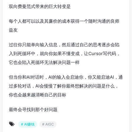
双向费曼范式带来的巨大转变是
每个人都可以以及其廉价的成本获得一个随时沟通的良师
益友
过往你只能单向输入信息，然后通过自己的思考逐步会陷
入到死循环中，就向你如果不懂变成，让Cursor写代码，
它也会陷入死循环无法解决问题一样
但当你和AI对话时，AI的输入会启迪你，你又能启迪AI，通
过多轮对话，AI会慢慢了解你最终想解决的问题是什么，
你也会越来越清晰自己的目标
最终会寻找到那个好问题
# AI赚钱
# AIGC