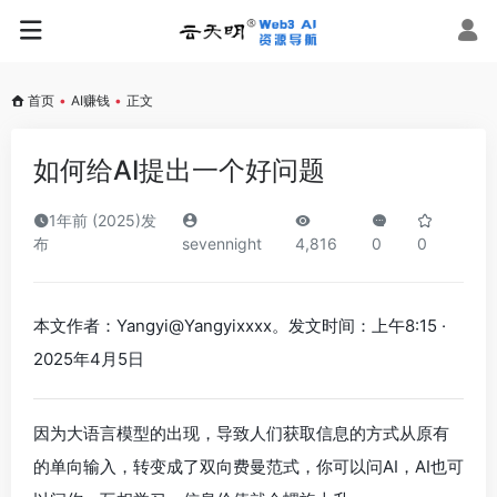
首页
•
AI赚钱
•
正文
如何给AI提出一个好问题
1年前 (2025)发
布
sevennight
4,816
0
0
本文作者：Yangyi@Yangyixxxx。发文时间：上午8:15 ·
2025年4月5日
因为大语言模型的出现，导致人们获取信息的方式从原有
的单向输入，转变成了双向费曼范式，你可以问AI，AI也可