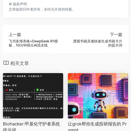
©
版权声明
文章版权归作者所有，未经允许请勿转载。
上一篇
下一篇
飞书多维表格+DeepSeek R1模
透视书籍灵魂快速生成书籍卡片
板，10分钟搭出AI流水线
的提示词
相关文章
Biohacker:甲基化守护者系统
让grok帮你生成投研报告的 Pr
提示词
ompt