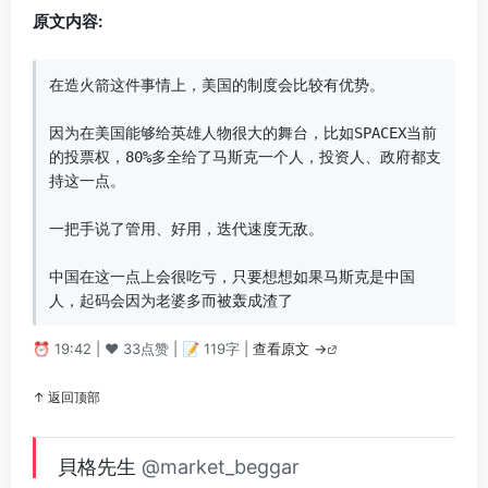
原文内容:
在造火箭这件事情上，美国的制度会比较有优势。

因为在美国能够给英雄人物很大的舞台，比如SPACEX当前
的投票权，80%多全给了马斯克一个人，投资人、政府都支
持这一点。

一把手说了管用、好用，迭代速度无敌。

中国在这一点上会很吃亏，只要想想如果马斯克是中国
人，起码会因为老婆多而被轰成渣了
⏰ 19:42 | ❤️ 33点赞 | 📝 119字 |
查看原文 →
↑ 返回顶部
貝格先生
@market_beggar