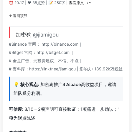
⏰ 10:17 | ❤️ 38点赞 | 📝 250字 |
查看原文 →
↑ 返回顶部
加密狗
@jiamigou
#Binance 官网： http://binance.com｜
#Bitget 官网：http://bitget.com ｜
# 全是广告、无投资建议、不信、不点｜
# 资料库：https://linktr.ee/jiamigou | 影响力: 189.92k万粉丝
💡
核心观点:
加密狗推广42space高收益项目，邀请
组队瓜分利润。
可信度:
8/10 – 2项声明可直接验证；1项需进一步确认；1
项为观点陈述