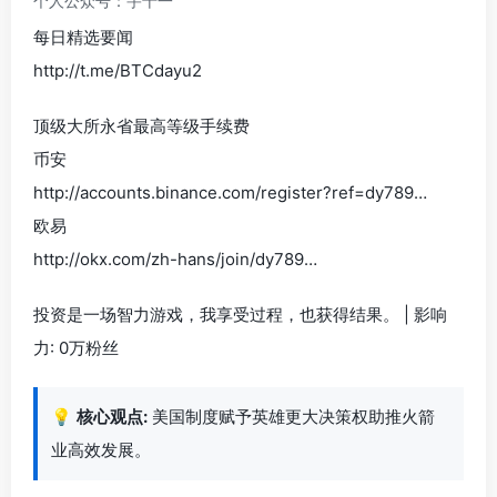
个人公众号：宇十一
每日精选要闻
http://t.me/BTCdayu2
顶级大所永省最高等级手续费
币安
http://accounts.binance.com/register?ref=dy789…
欧易
http://okx.com/zh-hans/join/dy789…
投资是一场智力游戏，我享受过程，也获得结果。 | 影响
力: 0万粉丝
💡
核心观点:
美国制度赋予英雄更大决策权助推火箭
业高效发展。