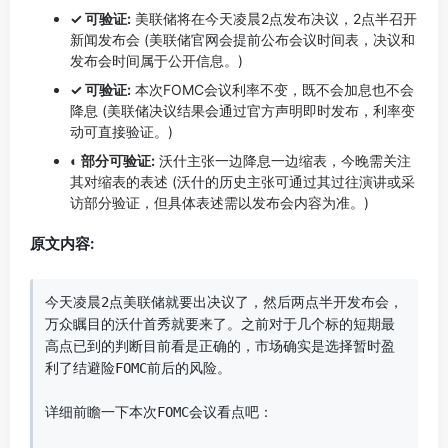
✓ 可验证:
美联储将在今天凌晨2点发布决议，2点半召开
新闻发布会 (美联储官网会提前公布会议时间表，决议和
发布会时间属于公开信息。)
✓ 可验证:
本次FOMC会议利率不变，既不会加息也不会
降息 (美联储决议结果会通过官方声明即时发布，利率变
动可直接验证。)
◐ 部分可验证:
沃什主张一边降息一边缩表，今晚需关注
其对缩表的表述 (沃什的历史主张可通过其过往演讲或采
访部分验证，但具体表述需以发布会内容为准。)
原文内容:
今天凌晨2点美联储就要出决议了，然后两点半开发布会，
万众瞩目的沃什首秀就要来了。之前对于几个标的短期最
高点已到的判断目前看是正确的，市场确实是选择暂时盈
利了结避险FOMC前后的风险。

详细前瞻一下本次FOMC会议看点吧：
