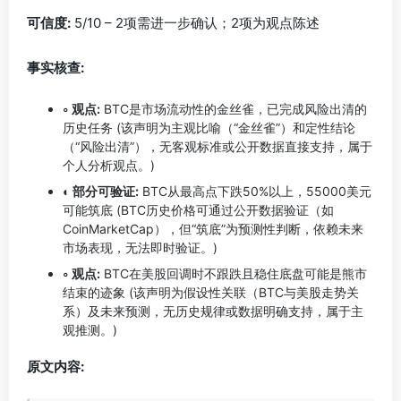
可信度:
5/10 – 2项需进一步确认；2项为观点陈述
事实核查:
◦ 观点:
BTC是市场流动性的金丝雀，已完成风险出清的
历史任务 (该声明为主观比喻（“金丝雀”）和定性结论
（“风险出清”），无客观标准或公开数据直接支持，属于
个人分析观点。)
◐ 部分可验证:
BTC从最高点下跌50%以上，55000美元
可能筑底 (BTC历史价格可通过公开数据验证（如
CoinMarketCap），但“筑底”为预测性判断，依赖未来
市场表现，无法即时验证。)
◦ 观点:
BTC在美股回调时不跟跌且稳住底盘可能是熊市
结束的迹象 (该声明为假设性关联（BTC与美股走势关
系）及未来预测，无历史规律或数据明确支持，属于主
观推测。)
原文内容: