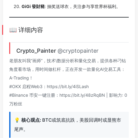
GiGi 發財豬
: 抽奖送球衣，关注参与享世界杯福利。
📖 详细内容
Crypto_Painter
@cryptopainter
老朋友叫我“画师”，技术\数据分析和量化交易，提供各种刁钻
角度看市场，用时间做杠杆，正在开发一款量化AI交易工具：
A-Trading！
#OKX 启程Web3：https://bit.ly/4iSLash
#Binance 币安一键注册：https://bit.ly/48zRqBN | 影响力: 0
万粉丝
💡
核心观点:
BTC或筑底抗跌，美股回调时或显熊市
尾声。