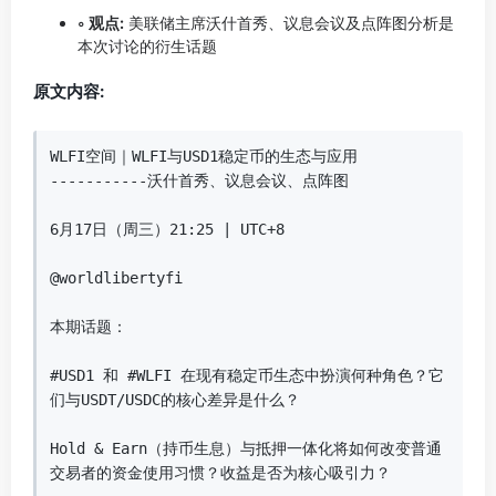
◦ 观点:
美联储主席沃什首秀、议息会议及点阵图分析是
本次讨论的衍生话题
原文内容:
WLFI空间｜WLFI与USD1稳定币的生态与应用  

-----------沃什首秀、议息会议、点阵图  

6月17日（周三）21:25 | UTC+8  

@worldlibertyfi  

本期话题：  

#USD1 和 #WLFI 在现有稳定币生态中扮演何种角色？它
们与USDT/USDC的核心差异是什么？  

Hold & Earn（持币生息）与抵押一体化将如何改变普通
交易者的资金使用习惯？收益是否为核心吸引力？  
