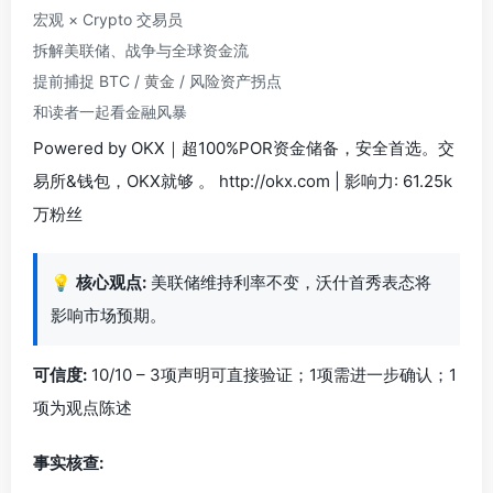
宏观 × Crypto 交易员
拆解美联储、战争与全球资金流
提前捕捉 BTC / 黄金 / 风险资产拐点
和读者一起看金融风暴
Powered by OKX｜超100%POR资金储备，安全首选。交
易所&钱包，OKX就够 。 http://okx.com | 影响力: 61.25k
万粉丝
💡
核心观点:
美联储维持利率不变，沃什首秀表态将
影响市场预期。
可信度:
10/10 – 3项声明可直接验证；1项需进一步确认；1
项为观点陈述
事实核查: