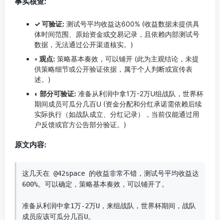
事实核查:
✓ 可验证:
测试号平均收益达600% (收益数据未提供具
体时间范围、原始资金或交易记录，且依赖内部测试号
数据，无法通过公开渠道核实。)
◦ 观点:
策略基本奏效，可以铺开 (此为主观结论，未提
供策略细节或公开验证依据，属于个人判断或宣传表
述。)
◐ 部分可验证:
准备从利润中拿1万-2万U组战队，世界杯
期间成员可瓜分几百U (资金分配和分红承诺需依赖后续
实际执行（如战队成立、分红记录），当前仅能通过用
户反馈或官方公告部分验证。)
原文内容:
这几天在 @42space 的收益非常不错，测试号平均收益达
600%。可以确定，策略基本奏效，可以铺开了。

准备从利润中拿1万-2万U，来组战队，世界杯期间，战队
成员应该可瓜分几百U。
