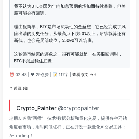
我不认为BTC会因为年内加息预期的增加而持续暴跌，但美
股可能会有回调。

理由很简单，BTC是市场流动性的金丝雀，它已经完成了风
险出清的历史任务，从最高点下跌50%以上，后续就算还有
新低，也会是局部破位，55000可以筑底。

这轮熊市结束的迹象之一很有可能就是：在美股回调时，
BTC不跟且稳住底盘…
⏰ 02:48 | ❤️ 29点赞 | 📝 117字 |
查看原文 →
↑ 返回顶部
Crypto_Painter
@cryptopainter
老朋友叫我“画师”，技术\数据分析和量化交易，提供各种刁钻
角度看市场，用时间做杠杆，正在开发一款量化AI交易工具：
A-Trading！