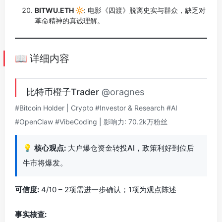
BITWU.ETH 🔆
: 电影《四渡》脱离史实与群众，缺乏对
革命精神的真诚理解。
📖 详细内容
比特币橙子Trader
@oragnes
#Bitcoin Holder | Crypto #Investor & Research #AI
#OpenClaw #VibeCoding | 影响力: 70.2k万粉丝
💡
核心观点:
大户爆仓资金转投AI，政策利好到位后
牛市将爆发。
可信度:
4/10 – 2项需进一步确认；1项为观点陈述
事实核查: