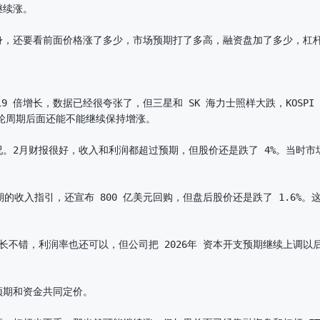
续涨。

，还要看前面价格涨了多少，市场预期打了多高，融资盘加了多少，杠杆 E


 19 倍增长，数据已经很夸张了，但三星和 SK 海力士照样大跌，KOS
这轮周期后面还能不能继续保持增涨。

。2月财报很好，收入和利润都超过预期，但股价还是跌了 4%。当时市
期的收入指引，还宣布 800 亿美元回购，但盘后股价还是跌了 1.6%
入增长不错，利润率也还可以，但公司把 2026年 资本开支预期继续上调
期和资金共同定价。
