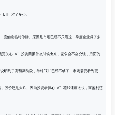
TF 堆了多少。

PI 一度触发临时停牌。原因是市场已经不只看这一季度企业赚了多
场更关心 AI 投资回报什么时候出来，竞争会不会变强，后面的
。这说明到了高预期阶段，单纯“好”已经不够了，市场需要看到更
以后，股价还是大跌。因为投资者担心 AI 花钱速度太快，而盈利还