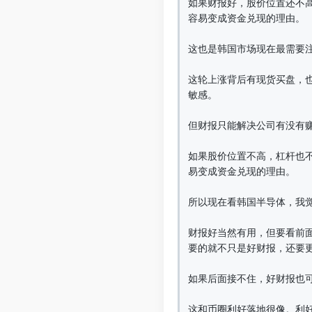
如果财报好，股价位置还不高
容易变成资金兑现的理由。

这也是韩国市场现在最需要注
这轮上涨背后有现货买盘，也
敏感。

但财报只能解决公司有没有
如果股价位置不高，杠杆也不
易变成资金兑现的理由。

所以现在看韩国半导体，我觉
财报好当然有用，但要看前面
要的就不只是好财报，还要更
如果后面接不住，好财报也可
这和币圈利好落地很像。利好