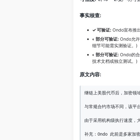
事实核查:
✓ 可验证:
Ondo宣布推
◐ 部分可验证:
Ondo允
细节可能需实测验证。)
◐ 部分可验证:
Ondo的
技术文档或独立测试。)
原文内容:
继链上美股代币后，加密领域
与常规合约市场不同，该平台
由于采用机构级执行速度，大多数
补充：Ondo 此前是多家加密