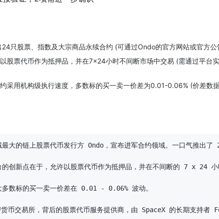
出24只股票、指数及大宗商品永续合约 (可通过Ondo的官方网站或官方
许以股票代币作为抵押品，并在7×24小时不间断市场中交易 (需通过平
合约采用机构级执行速度，多数标的买一卖一价差为0.01-0.06% (
最大的链上股票代币发行方 Ondo，宣布进军合约领域。一口气推出了 2
的创新点在于，允许以股票代币作为抵押品，并在不间断的 7 x 24 小
标的买一卖一价差在 0.01 - 0.06% 波动。

货币交易所，背后的股票代币服务提供商，由 SpaceX 的长期支持者 Foun