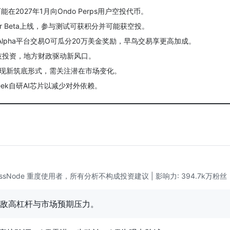
可能在2027年1月向Ondo Perps用户空投代币。
ctor Beta上线，参与测试可获积分并可能获空投。
安Alpha平台交易O可瓜分20万美金奖励，早鸟交易享更高加成。
科技投资，地方财政驱动新风口。
出现新筑底形式，需关注潜在市场变化。
pSeek自研AI芯片以减少对外依赖。
sNode 重度使用者，所有分析不构成投资建议 | 影响力: 394.7k万粉丝
敌高杠杆与市场预期压力。