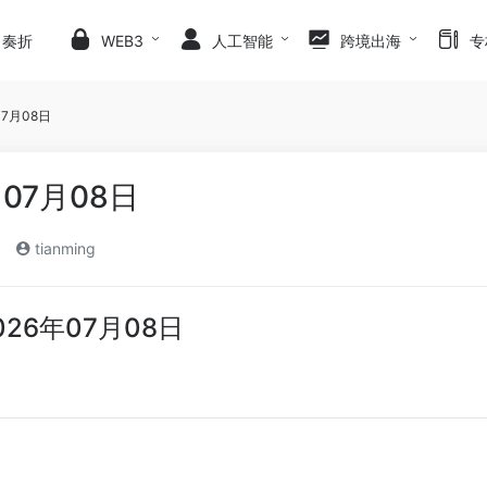
日奏折
WEB3
人工智能
跨境出海
专
07月08日
07月08日
tianming
026年07月08日