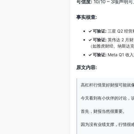
可信度:
10/10 – 3项
事实核查:
✓ 可验证:
三星 Q2 经
✓ 可验证:
英伟达 2 月
（如雅虎财经、纳斯达克
✓ 可验证:
Meta Q1
原文内容:
高杠杆行情里好财报可能就像
今天看到有小伙伴的讨论，
首先，财报当然很重要。

因为没有业绩支撑，行情很难