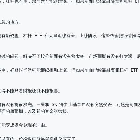
，杠杆也不重，那当然可能继续涨。但如果前面已经靠融资盘和杠杆 ET
意的地方。

有融资盘、杠杆 ETF 和大量追涨资金。上涨阶段，这些钱会把行情推
赚钱的问题，解决不了股价前面有没有涨太多、市场预期有没有打太满、后
重，好财报当然可能继续推动上涨。但如果前面已经靠融资和杠杆 ETF
得不能只看财报还能不能报喜。

有没有提前涨完。三星和 SK 海力士基本面没有突然变差，问题是前面涨
强的超预期，以及新的资金继续接。

能变成资金兑现的理由。

是真的，价格也可能早就提前反应完了。
