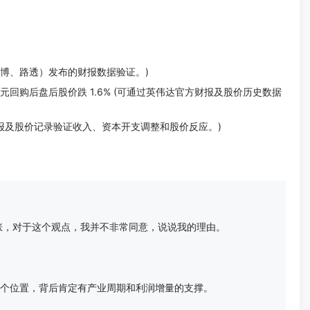
如彭博、路透）发布的财报数据验证。)
美元回购后盘后股价跌 1.6% (可通过英伟达官方财报及股价历史数据
 官方财报及股价记录验证收入、资本开支调整和股价反应。)
，对于这个观点，我并不非常同意，说说我的理由。

个位置，背后肯定有产业周期和利润增量的支撑。
