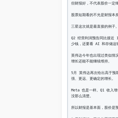
但财报好，不代表股价一定继
股票短期看的不光是财报本身
三星这次就是最直接的例子。
Q2 经营利润预告同比接近
少钱，还要看 AI 和存储
英伟达今年也出现过类似情况
增长还能不能继续维持。

5月 英伟达再次给出高于预
强、更远、更确定的增长。

Meta 也是一样。Q1 收
没那么清楚。

所以财报是基本面，股价是预