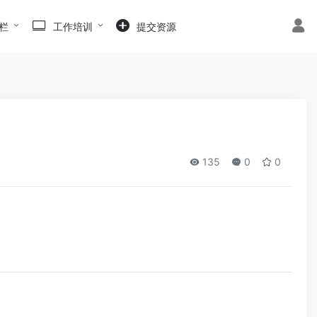
栏
工作培训
提交资源
135
0
0