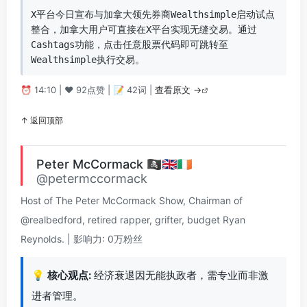
X平台今日宣布与加拿大领先券商Wealthsimple启动试点
整合，加拿大用户可直接在X平台实现无缝交易。通过
Cashtags功能，点击任意股票代码即可跳转至
Wealthsimple执行交易。
⏰ 14:10 | ❤️ 92点赞 | 📝 42词 |
查看原文 →
↑ 返回顶部
Peter McCormack 🏴‍☠️🇬🇧🇮🇪
@petermccormack
Host of The Peter McCormack Show, Chairman of
@realbedford, retired rapper, grifter, budget Ryan
Reynolds. | 影响力: 0万粉丝
💡
核心观点:
经济衰退因无能执政者，需专业而非激
进者管理。