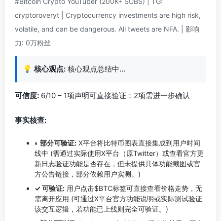
#Bitcoin Crypto YouTuber (200K+ SUBS) | TG:
cryptoroveryt | Cryptocurrency investments are high risk,
volatile, and can be dangerous. All tweets are NFA. | 影响
力: 0万粉丝
💡
核心观点:
核心观点总结中…
可信度:
6/10 – 1项声明可直接验证；2项需进一步确认
事实核查:
◐ 部分可验证:
X平台将比特币图表直接集成到用户时间
线中 (需通过实际使用X平台（原Twitter）或查看官方更
新日志验证功能是否存在，但未提供具体功能截图或官
方公告链接，部分依赖用户实测。)
✓ 可验证:
用户点击$BTC标签可直接查看价格走势，无
需离开应用 (可通过X平台官方功能说明或实际测试验证
该交互逻辑，若功能已上线则完全可验证。)