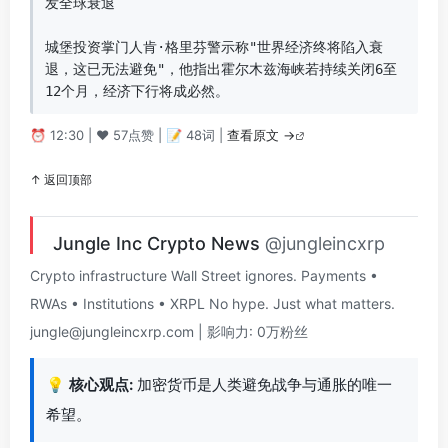
发全球衰退  

城堡投资掌门人肯·格里芬警示称"世界经济终将陷入衰
退，这已无法避免"，他指出霍尔木兹海峡若持续关闭6至
12个月，经济下行将成必然。
⏰ 12:30 | ❤️ 57点赞 | 📝 48词 |
查看原文 →
↑ 返回顶部
Jungle Inc Crypto News
@jungleincxrp
Crypto infrastructure Wall Street ignores. Payments •
RWAs • Institutions • XRPL No hype. Just what matters.
jungle@jungleincxrp.com
| 影响力: 0万粉丝
💡
核心观点:
加密货币是人类避免战争与通胀的唯一
希望。