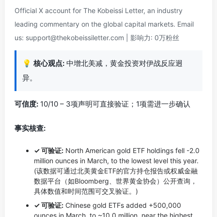
Official X account for The Kobeissi Letter, an industry
leading commentary on the global capital markets. Email
us:
support@thekobeissiletter.com
| 影响力: 0万粉丝
💡
核心观点:
中增北美减，黄金投资对伊战反应迥
异。
可信度:
10/10 – 3项声明可直接验证；1项需进一步确认
事实核查:
✓ 可验证:
North American gold ETF holdings fell -2.0
million ounces in March, to the lowest level this year.
(该数据可通过北美黄金ETF的官方持仓报告或权威金融
数据平台（如Bloomberg、世界黄金协会）公开查询，
具体数值和时间范围可交叉验证。)
✓ 可验证:
Chinese gold ETFs added +500,000
ounces in March, to ~10.0 million, near the highest