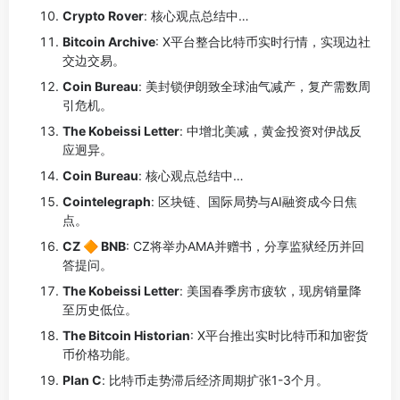
Crypto Rover
: 核心观点总结中…
Bitcoin Archive
: X平台整合比特币实时行情，实现边社
交边交易。
Coin Bureau
: 美封锁伊朗致全球油气减产，复产需数周
引危机。
The Kobeissi Letter
: 中增北美减，黄金投资对伊战反
应迥异。
Coin Bureau
: 核心观点总结中…
Cointelegraph
: 区块链、国际局势与AI融资成今日焦
点。
CZ 🔶 BNB
: CZ将举办AMA并赠书，分享监狱经历并回
答提问。
The Kobeissi Letter
: 美国春季房市疲软，现房销量降
至历史低位。
The Bitcoin Historian
: X平台推出实时比特币和加密货
币价格功能。
Plan C
: 比特币走势滞后经济周期扩张1-3个月。