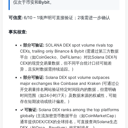
仅次于币安和Bybit。
可信度:
6/10 – 1项声明可直接验证；2项需进一步确认
事实核查:
◐ 部分可验证:
SOLANA DEX spot volume rivals top
CEXs, trailing only Binance & Bybit (需通过第三方数据
平台（如CoinGecko、DeFiLlama）对比Solana DEX与
CEX的现货交易量数据，但不同平台统计口径可能差
异，且实时数据需持续追踪。)
◐ 部分可验证:
Solana DEX spot volume outpaces
major exchanges like Coinbase and Kraken (可通过公
开交易量排名网站验证特定时间段内的数据，但需明确
时间范围（如24小时/7天）及数据来源的权威性，可能
存在短期波动或统计偏差。)
✓ 可验证:
Solana DEX ranks among the top platforms
globally (主流加密货币数据平台（如CoinMarketCap）
通常提供DEX/CEX的全球排名，可直接查询Solana生态
DEX（如Orca、Raydium）的实时排名。)