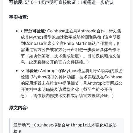
可信度:
5/10 – 1项声明可直接验证；1项需进一步确认
事实核查:
◐ 部分可验证:
Coinbase正在与Anthropic合作，计划集
成其Mythos模型以加速数字威胁检测和防御 (该声明提
到Coinbase首席安全官Philip Martin确认合作意向，但
需通过官方公告或双方公开声明进一步验证具体合作细
节（如协议签署、技术集成进度）。目前仅依赖推文信
息，缺乏直接公开的官方文件链接。)
✓ 可验证:
Anthropic的Mythos模型将用于AI驱动的威胁
检测 (Mythos模型的具体功能、技术实现及在Coinbase
的应用场景未在推文中提供细节，且Anthropic官网或公
开资料中未明确提及该模型名称（截至当前公开信
息），需依赖内部技术文档或后续官方披露验证。)
原文内容:
最新动态：Coinbase拟整合Anthropic技术强化AI威胁
检测
