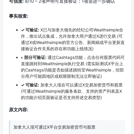
可信度:
8/10 – 2项声明可直接验证；1项需进一步确认
事实核查:
✓ 可验证:
X已与加拿大领先的经纪公司Wealthsimple合
作，推出试点集成，允许加拿大用户通过X进行交易 (可
通过X或Wealthsimple的官方公告、新闻稿或平台更新直
接验证合作关系的存在和功能上线情况)
◐ 部分可验证:
通过Cashtags功能，点击任何股票代码可
直接跳转到Wealthsimple执行交易 (需实际测试X平台上
的Cashtags功能是否如描述跳转至Wealthsimple，但部
分用户可能因地区或权限限制无法立即验证)
✓ 可验证:
加拿大人现在可以通过X交易加密货币和股票
(可通过Wealthsimple的服务条款、支持的资产列表及X
的功能介绍页面验证是否支持所述交易类型)
原文内容:
加拿大人现可通过X平台交易加密货币与股票
