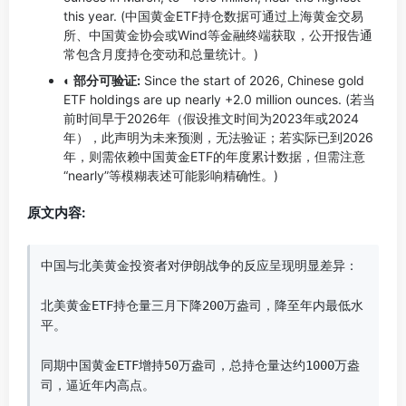
this year. (中国黄金ETF持仓数据可通过上海黄金交易
所、中国黄金协会或Wind等金融终端获取，公开报告通
常包含月度持仓变动和总量统计。)
◐ 部分可验证:
Since the start of 2026, Chinese gold
ETF holdings are up nearly +2.0 million ounces. (若当
前时间早于2026年（假设推文时间为2023年或2024
年），此声明为未来预测，无法验证；若实际已到2026
年，则需依赖中国黄金ETF的年度累计数据，但需注意
“nearly”等模糊表述可能影响精确性。)
原文内容:
中国与北美黄金投资者对伊朗战争的反应呈现明显差异：

北美黄金ETF持仓量三月下降200万盎司，降至年内最低水
平。

同期中国黄金ETF增持50万盎司，总持仓量达约1000万盎
司，逼近年内高点。
