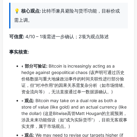
💡
核心观点:
比特币兼具避险与货币功能，目标价或
需上调。
可信度:
4/10 – 1项需进一步确认；2项为观点陈述
事实核查:
◐ 部分可验证:
Bitcoin is increasingly acting as a
hedge against geopolitical chaos (该声明可通过历史
价格数据与重大地缘政治事件的时间关联性进行部分验
证，但“对冲作用”的因果关系需复杂分析（如市场情绪、
资金流向等），无法直接通过单一数据源确认。)
◦ 观点:
Bitcoin may take on a dual role as both a
store of value (like gold) and an actual currency (like
the dollar) (这是Bitwise高管Matt Hougan的主观预测，
涉及未来功能假设（如“成为实际货币”），目前无客观事
实支撑，属于市场观点。)
◦ 观点:
We may need to revise our targets higher (if