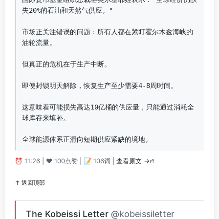
失20%的石油和天然气供应。"

市场正关注错误的问题：所有人都在紧盯霍尔木兹海峡的
油轮流量。

但真正的危机在于生产中断。

即便封锁明天解除，恢复生产至少需要4-8周时间。

这意味着可能损失高达10亿桶的供应量，只能通过消耗全
球库存来填补。

全球能源体系正滑向短期供应紧缺的境地。
⏰ 11:26 | ❤️ 100点赞 | 📝 106词 |
查看原文 →
↑ 返回顶部
The Kobeissi Letter
@kobeissiletter