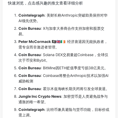
快速浏览，点击感兴趣的推文查看详细分析
Cointelegraph
: 美财长称Anthropic突破助美保持对华
AI领先优势。
Coin Bureau
: X与加拿大券商合作支持加密和股票交
易。
Peter McCormack 🏴‍☠️🇬🇧🇮🇪
: 经济衰退因无能执政者，
需专业而非激进者管理。
Coin Bureau
: Solana DEX交易量超Coinbase，全球仅
次于币安和Bybit。
Coin Bureau
: BitMine因ETH贬值季度亏损38亿美元。
Coin Bureau
: Coinbase将整合Anthropic技术以加强AI
威胁检测
Coin Bureau
: 霍尔木兹海峡长期关闭将引发全球衰退。
Jungle Inc Crypto News
: 加密货币是人类避免战争与
通胀的唯一希望。
Cointelegraph
: 比特币兼具避险与货币功能，目标价或
需上调。