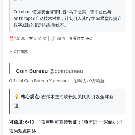
Coinbase首席安全官菲利普·马丁证实，该平台已与
Anthropic启动技术对接，计划引入其Mythos模型以提升
数字威胁的识别与防御效率。
⏰ 13:00 | ❤️ 54点赞 | 📝 39词 |
查看原文 →
↑ 返回顶部
Coin Bureau
@coinbureau
Official Coin Bureau X account. | 影响力: 0万粉丝
💡
核心观点:
霍尔木兹海峡长期关闭将引发全球衰
退。
可信度:
6/10 – 1项声明可直接验证；1项需进一步确认；1
项为观点陈述