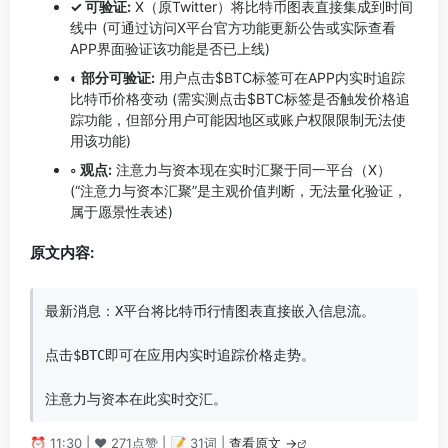
✓ 可验证:
X（原Twitter）将比特币图表直接集成到时间
线中 (可通过访问X平台官方功能更新公告或实际查看
APP界面验证该功能是否已上线)
◐ 部分可验证:
用户点击$BTC标签可在APP内实时追踪
比特币价格变动 (需实测点击$BTC标签是否触发价格追
踪功能，但部分用户可能因地区或账户权限限制无法使
用该功能)
◦ 观点:
注意力与资本现在实时汇聚于同一平台（X）
(“注意力与资本汇聚”是主观价值判断，无法量化验证，
属于愿景性表述)
原文内容:
最新消息：X平台将比特币行情图表直接嵌入信息流。

点击$BTC即可在应用内实时追踪价格走势。

注意力与资本在此实时交汇。
⏰ 11:30 | ❤️ 271点赞 | 📝 31词 |
查看原文 →