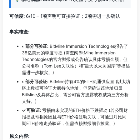
可信度:
6/10 – 1项声明可直接验证；2项需进一步确认
事实核查:
◐ 部分可验证:
BitMine Immersion Technologies报告了
38亿美元的季度亏损 (需查阅BitMine Immersion
Technologies的官方财报或公告确认具体亏损金额，但
公司名称（Tom Lee关联性）和“最大以太坊国库”等描述
需进一步核实。)
◐ 部分可验证:
BitMine持有4%的ETH流通供应量 (以太坊
链上数据可验证大额持仓地址，但需确认该地址归属
BitMine及具体占比，需公司官方披露或权威第三方分析
支持。)
✓ 可验证:
亏损由未实现的ETH价格下跌驱动 (若公司财
报提及亏损原因且与ETH价格波动关联，可通过对比同
期ETH价格走势验证，但需依赖财报细节披露。)
原文内容: