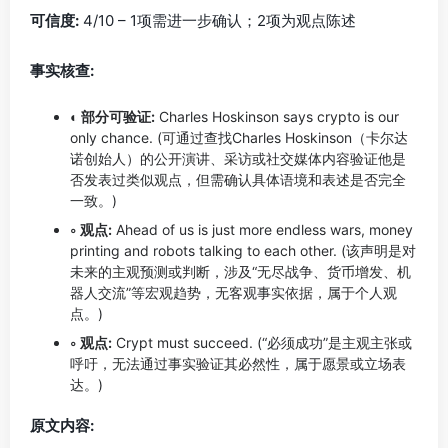
可信度:
4/10 – 1项需进一步确认；2项为观点陈述
事实核查:
◐ 部分可验证:
Charles Hoskinson says crypto is our
only chance. (可通过查找Charles Hoskinson（卡尔达
诺创始人）的公开演讲、采访或社交媒体内容验证他是
否发表过类似观点，但需确认具体语境和表述是否完全
一致。)
◦ 观点:
Ahead of us is just more endless wars, money
printing and robots talking to each other. (该声明是对
未来的主观预测或判断，涉及“无尽战争、货币增发、机
器人交流”等宏观趋势，无客观事实依据，属于个人观
点。)
◦ 观点:
Crypt must succeed. (“必须成功”是主观主张或
呼吁，无法通过事实验证其必然性，属于愿景或立场表
达。)
原文内容: