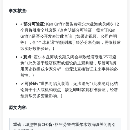
事实核查:
◐ 部分可验证:
Ken Griffin警告称霍尔木兹海峡关闭6-12
个月将引发全球衰退 (该声明部分可验证，需查证Ken
Griffin是否公开发表过此言论（如采访视频、公司声明
等），但“全球衰退”的预测属于经济分析范畴，需依赖后
续实际数据验证。)
◦ 观点:
霍尔木兹海峡长期关闭会导致经济衰退“不可避
免” (此为基于经济模型或假设的主观判断，尽管可能引
用历史数据或专家分析，但无法直接验证未来事件的必
然性。)
✓ 可验证:
“世界将陷入衰退，无法避免” (此类绝对化结
论属于个人或机构观点，缺乏即时客观标准验证，经济
预测常受多变量影响。)
原文内容:
重磅：城堡投资CEO肯·格里芬警告霍尔木兹海峡关闭将引