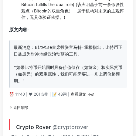
Bitcoin fulfills the dual role) (该声明基于前一条假设性
观点（Bitcoin的双重角色），属于机构对未来的主观评
估，无具体验证依据。)
原文内容:
最新消息：Bitwise首席投资官马特·霍根指出，比特币正
日益成为对冲地缘政治动荡的工具。

"如果比特币开始同时具备价值储存（如黄金）和实际货币
（如美元）的双重属性，我们可能需要进一步上调价格预
期。"
⏰ 11:40 | ❤️ 201点赞 | 📝 48词 |
查看原文 →
↑ 返回顶部
Crypto Rover
@cryptorover