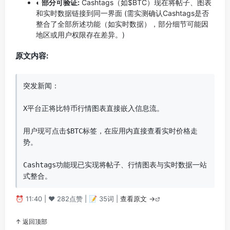
◐ 部分可验证:
Cashtags（如$BTC）现在将帖子、图表
和实时数据链接到同一界面 (需实测确认Cashtags是否
整合了全部所述功能（如实时数据），部分细节可能因
地区或用户权限存在差异。)
原文内容:
突发新闻：

X平台正将比特币行情图表直接嵌入信息流。

用户现可点击$BTC标签，在应用内直接查看实时价格走
势。

Cashtags功能现已实现将帖子、行情图表与实时数据一站
式整合。
⏰ 11:40 | ❤️ 282点赞 | 📝 35词 |
查看原文 →
↑ 返回顶部