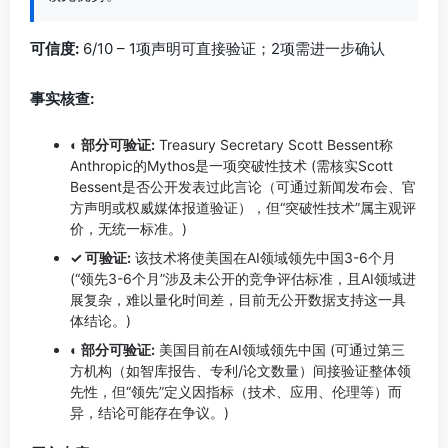
可信度:
6/10 – 1项声明可直接验证；2项需进一步确认
事实核查:
◐ 部分可验证:
Treasury Secretary Scott Bessent称
Anthropic的Mythos是一项突破性技术 (需核实Scott
Bessent是否公开发表过此言论（可通过新闻发布会、官
方声明或权威媒体报道验证），但“突破性技术”属主观评
价，无统一标准。)
✓ 可验证:
该技术将使美国在AI领域领先中国3-6个月
(“领先3-6个月”涉及未公开的竞争评估标准，且AI领域进
展复杂，难以量化时间差，目前无公开数据支持这一具
体结论。)
◐ 部分可验证:
美国目前在AI领域领先中国 (可通过第三
方机构（如智库报告、专利/论文数量）间接验证整体领
先性，但“领先”定义因指标（技术、应用、伦理等）而
异，结论可能存在争议。)