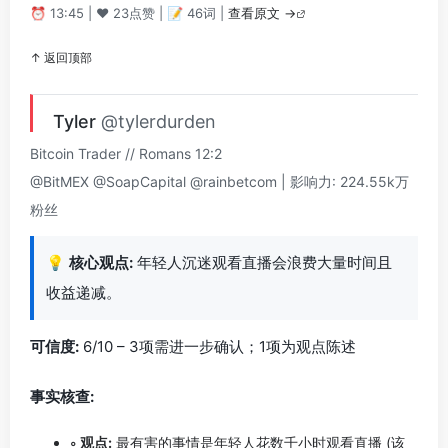
⏰ 13:45 | ❤️ 23点赞 | 📝 46词 |
查看原文 →
↑ 返回顶部
Tyler
@tylerdurden
Bitcoin Trader // Romans 12:2
@BitMEX @SoapCapital @rainbetcom | 影响力: 224.55k万
粉丝
💡
核心观点:
年轻人沉迷观看直播会浪费大量时间且
收益递减。
可信度:
6/10 – 3项需进一步确认；1项为观点陈述
事实核查:
◦ 观点:
最有害的事情是年轻人花数千小时观看直播 (该