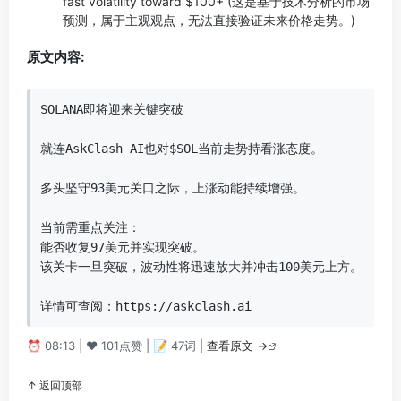
fast volatility toward $100+ (这是基于技术分析的市场
预测，属于主观观点，无法直接验证未来价格走势。)
原文内容:
SOLANA即将迎来关键突破

就连AskClash AI也对$SOL当前走势持看涨态度。

多头坚守93美元关口之际，上涨动能持续增强。

当前需重点关注：

能否收复97美元并实现突破。

该关卡一旦突破，波动性将迅速放大并冲击100美元上方。

详情可查阅：https://askclash.ai
⏰ 08:13 | ❤️ 101点赞 | 📝 47词 |
查看原文 →
↑ 返回顶部