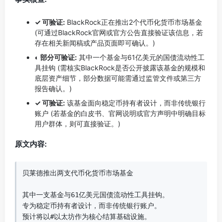
✓ 可验证:
BlackRock正在推出2个代币化货币市场基金
(可通过BlackRock官网或官方公告直接验证该信息，若
存在相关新闻稿或产品页面即可确认。)
◐ 部分可验证:
其中一个基金与61亿美元的国债流动性工
具挂钩 (需核实BlackRock是否公开披露该基金的规模和
底层资产细节，部分数据可能需通过监管文件或第三方
报告确认。)
✓ 可验证:
该基金面向稳定币持有者设计，而非传统银行
账户 (若基金的白皮书、官网说明或官方声明中明确目标
用户群体，则可直接验证。)
原文内容:
贝莱德推出两支代币化货币市场基金

其中一支基金与61亿美元国债流动性工具挂钩。

专为稳定币持有者设计，而非传统银行账户。

预计将以#以太坊作为核心结算基础设施。
