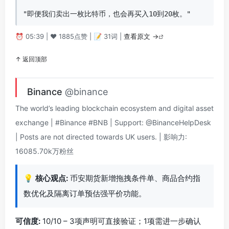
"即便我们卖出一枚比特币，也会再买入10到20枚。"
⏰ 05:39 | ❤️ 1885点赞 | 📝 31词 |
查看原文 →
↑ 返回顶部
Binance
@binance
The world’s leading blockchain ecosystem and digital asset
exchange | #Binance #BNB | Support: @BinanceHelpDesk
| Posts are not directed towards UK users. | 影响力:
16085.70k万粉丝
💡
核心观点:
币安期货新增拖拽条件单、商品合约指
数优化及隔离订单预估强平价功能。
可信度:
10/10 – 3项声明可直接验证；1项需进一步确认