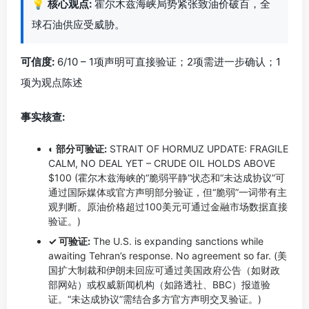
💡
核心观点:
霍尔木兹海峡局势紧张致油价破百，全
球石油供应受威胁。
可信度:
6/10 – 1项声明可直接验证；2项需进一步确认；1
项为观点陈述
事实核查:
◐ 部分可验证:
STRAIT OF HORMUZ UPDATE: FRAGILE
CALM, NO DEAL YET – CRUDE OIL HOLDS ABOVE
$100 (霍尔木兹海峡的“脆弱平静”状态和“未达成协议”可
通过国际媒体或官方声明部分验证，但“脆弱”一词带有主
观判断。原油价格超过100美元可通过金融市场数据直接
验证。)
✓ 可验证:
The U.S. is expanding sanctions while
awaiting Tehran’s response. No agreement so far. (美
国扩大制裁和伊朗未回应可通过美国政府公告（如财政
部网站）或权威新闻机构（如路透社、BBC）报道验
证。“未达成协议”需结合多方官方声明交叉验证。)