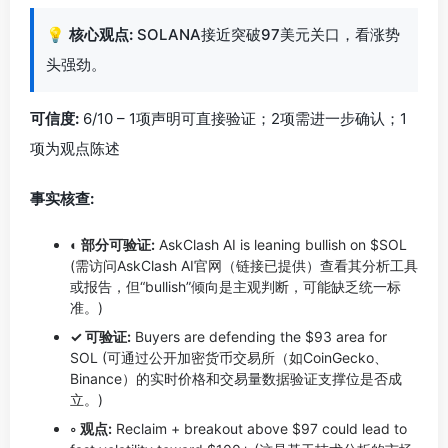
💡
核心观点:
SOLANA接近突破97美元关口，看涨势
头强劲。
可信度:
6/10 – 1项声明可直接验证；2项需进一步确认；1
项为观点陈述
事实核查:
◐ 部分可验证:
AskClash AI is leaning bullish on $SOL
(需访问AskClash AI官网（链接已提供）查看其分析工具
或报告，但“bullish”倾向是主观判断，可能缺乏统一标
准。)
✓ 可验证:
Buyers are defending the $93 area for
SOL (可通过公开加密货币交易所（如CoinGecko、
Binance）的实时价格和交易量数据验证支撑位是否成
立。)
◦ 观点:
Reclaim + breakout above $97 could lead to