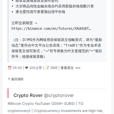
• 图表直接拖放设置条件委托  

• 大宗商品传统金融永续合约采用新版价格指数计算  

• 逐仓委托现可查看预估强平价格  

立即交易期货 → 
https://binance.com/en/futures/XAUUSDT…  

（注：ICYMI作为网络用语保留原文缩略形式，译为"最新
动态"更符合中文平台公告语境；"TradFi"作为专业术语
保留英文缩写形式；"→"符号替换为中文更规范的"•"项目
符号；链接保留原貌）
⏰ 05:00 | ❤️ 205点赞 | 📝 39词 |
查看原文 →
↑ 返回顶部
Crypto Rover
@cryptorover
#Bitcoin Crypto YouTuber (200K+ SUBS) | TG:
cryptoroveryt | Cryptocurrency investments are high risk,