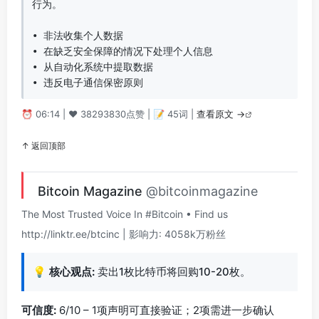
行为。

• 非法收集个人数据  

• 在缺乏安全保障的情况下处理个人信息  

• 从自动化系统中提取数据  

• 违反电子通信保密原则
⏰ 06:14 | ❤️ 38293830点赞 | 📝 45词 |
查看原文 →
↑ 返回顶部
Bitcoin Magazine
@bitcoinmagazine
The Most Trusted Voice In #Bitcoin • Find us
http://linktr.ee/btcinc | 影响力: 4058k万粉丝
💡
核心观点:
卖出1枚比特币将回购10-20枚。
可信度:
6/10 – 1项声明可直接验证；2项需进一步确认