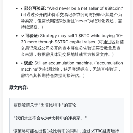
◐ 部分可验证:
“We’d never be a net seller of #Bitcoin.”
(可通过公开的比特币交易记录或公司财报验证其是否为
净卖家，但需长期跟踪数据且“never”为绝对化表述，需
持续观察。)
✓ 可验证:
Strategy may sell 1 $BTC while buying 10-
30 more through $STRC capital raises. (可通过区块链
交易记录或公司公开的资本募集公告验证买卖数量及资
金来源，数据需具体到交易地址或官方披露文件。)
◦ 观点:
Still an accumulation machine. (“accumulation
machine”为主观比喻，缺乏客观标准，无法直接验证，
需结合其长期持仓数据间接评估。)
原文内容:
塞勒澄清关于"出售比特币"的言论

"我们永远不会成为#比特币的净卖家。"

该策略可能在出售1枚比特币的同时，通过$STRC融资增持