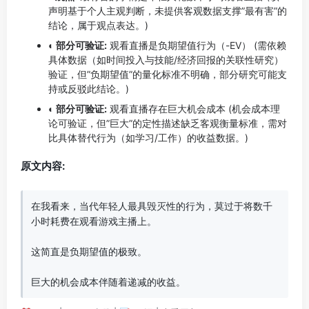
声明基于个人主观判断，未提供客观数据支撑”最有害”的
结论，属于观点表达。)
◐ 部分可验证:
观看直播是负期望值行为（-EV） (需依赖
具体数据（如时间投入与技能/经济回报的关联性研究）
验证，但”负期望值”的量化标准不明确，部分研究可能支
持或反驳此结论。)
◐ 部分可验证:
观看直播存在巨大机会成本 (机会成本理
论可验证，但”巨大”的定性描述缺乏客观衡量标准，需对
比具体替代行为（如学习/工作）的收益数据。)
原文内容:
在我看来，当代年轻人最具毁灭性的行为，莫过于将数千
小时耗费在观看游戏主播上。

这简直是负期望值的极致。

巨大的机会成本伴随着递减的收益。