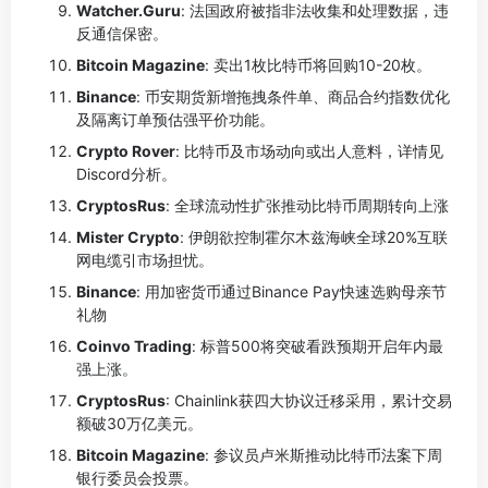
Watcher.Guru
: 法国政府被指非法收集和处理数据，违
反通信保密。
Bitcoin Magazine
: 卖出1枚比特币将回购10-20枚。
Binance
: 币安期货新增拖拽条件单、商品合约指数优化
及隔离订单预估强平价功能。
Crypto Rover
: 比特币及市场动向或出人意料，详情见
Discord分析。
CryptosRus
: 全球流动性扩张推动比特币周期转向上涨
Mister Crypto
: 伊朗欲控制霍尔木兹海峡全球20%互联
网电缆引市场担忧。
Binance
: 用加密货币通过Binance Pay快速选购母亲节
礼物
Coinvo Trading
: 标普500将突破看跌预期开启年内最
强上涨。
CryptosRus
: Chainlink获四大协议迁移采用，累计交易
额破30万亿美元。
Bitcoin Magazine
: 参议员卢米斯推动比特币法案下周
银行委员会投票。