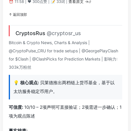
⏰ 11:58 | ❤️ 300点赞 | 📝 33词 |
查看原文 →
↑ 返回顶部
CryptosRus
@cryptosr_us
Bitcoin & Crypto News, Charts & Analysis |
@CryptoPulse_CRU for trade setups | @GeorgePlayClash
for $Clash | @ClashPicks for Prediction Markets | 影响力:
303k万粉丝
💡
核心观点:
贝莱德推出两档链上货币基金，基于以
太坊服务稳定币用户。
可信度:
10/10 – 2项声明可直接验证；2项需进一步确认；1
项为观点陈述
事实核查: