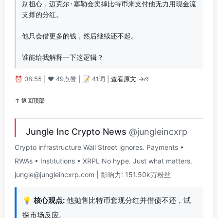
别担心，迈克尔·塞勒会卖掉比特币来支付他无力用现金流
支撑的分红。

他只会借更多的钱，然后继续还不起。

谁能给我解释一下这逻辑？
⏰ 08:55 | ❤️ 49点赞 | 📝 41词 |
查看原文 →
↑ 返回顶部
Jungle Inc Crypto News
@jungleincxrp
Crypto infrastructure Wall Street ignores. Payments •
RWAs • Institutions • XRPL No hype. Just what matters.
jungle@jungleincxrp.com
| 影响力: 151.50k万粉丝
💡
核心观点:
他抛售比特币套现分红并借债不还，试
探市场反应。