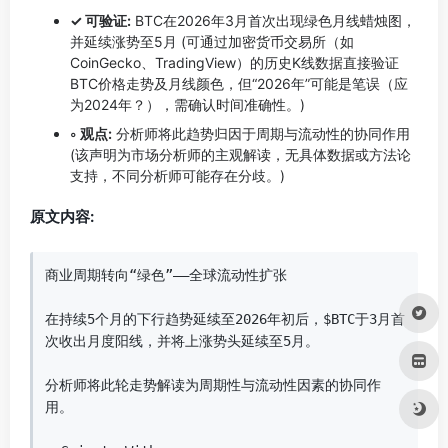
✓ 可验证:
BTC在2026年3月首次出现绿色月线蜡烛图，
并延续涨势至5月 (可通过加密货币交易所（如
CoinGecko、TradingView）的历史K线数据直接验证
BTC价格走势及月线颜色，但“2026年”可能是笔误（应
为2024年？），需确认时间准确性。)
◦ 观点:
分析师将此趋势归因于周期与流动性的协同作用
(该声明为市场分析师的主观解读，无具体数据或方法论
支持，不同分析师可能存在分歧。)
原文内容:
商业周期转向“绿色”——全球流动性扩张  

在持续5个月的下行趋势延续至2026年初后，$BTC于3月首
次收出月度阳线，并将上涨势头延续至5月。  

分析师将此轮走势解读为周期性与流动性因素的协同作
用。  
