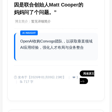
因是联合创始人Matt Cooper的
妈妈问了个问题。”
博主简介：
暂无详细简介
AI INSIGHT
OpenAI收购Convogo团队，以获取垂直领域
AI应用经验，强化人才布局与业务整合
阅读原文
🕒 发布于【2026年01月09日 23时】
|
❤️ 1
→
|
📝 717 字