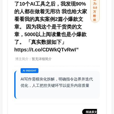
了10个AI工具之后，我发现90%
力:
0.0
的人都在做着无用功 我也给大家
万
粉
看看我的真实案例2篇小爆款文
丝
章。 因为我这个是干货类的文
章，5000以上阅读量也是小爆款
了。 「真实数据如下」
https://t.co/CDWkQTvRwI”
博主简介：
暂无详细简介
AI INSIGHT
AI写作需模块化拆解，明确指令边界并迭代
优化，人工把控关键环节以提升内容质量
阅读原文