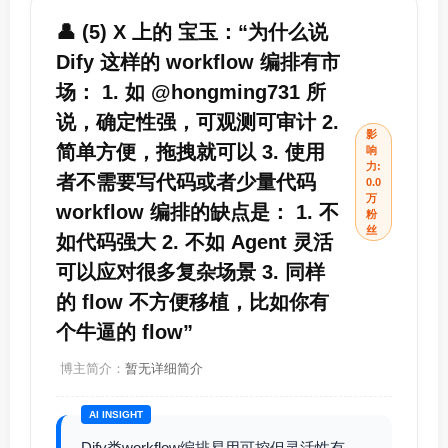
👤 (5) X 上的 宝玉：“为什么说
Dify 这样的 workflow 编排有市
场： 1. 如 @hongming731 所
说，确定性强，可观测可审计 2.
影
简单方便，拖拽就可以 3. 使用
响
力:
者不需要写代码或者少量代码
0.0
万
workflow 编排的缺点是： 1. 不
粉
丝
如代码强大 2. 不如 Agent 灵活
可以应对很多复杂场景 3. 同样
的 flow 不方便移植，比如你有
个牛逼的 flow”
博主简介：
暂无详细简介
AI INSIGHT
Dify类workflow编排易用可控但灵活性有