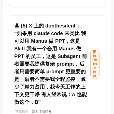
👤 (5) X 上的 dontbesilent：
“如果用 claude code 来类比 我
可以用 Manus 做 PPT，这是
Skill 我有一个会用 Manus 做
影
PPT 的员工，这是 Subagent 前
响
力:
者需要我提供复杂 prompt，后
0.0
万
者只需要简单 prompt 更重要的
粉
丝
是，后者不需要我全程监控，减
少了精力占用，我今天工作的上
下文更干净 有人经常说：A 也能
做这个，B”
博主简介：
暂无详细简介