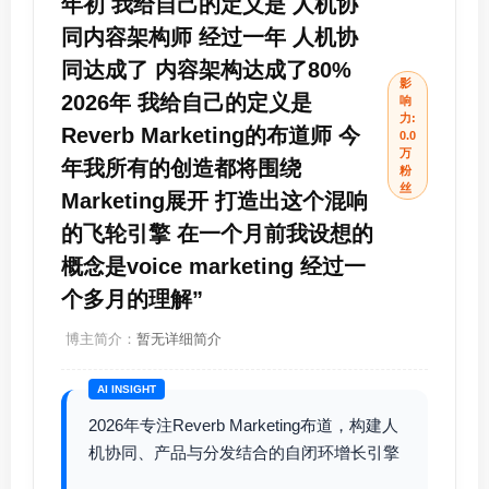
年初 我给自己的定义是 人机协
同内容架构师 经过一年 人机协
同达成了 内容架构达成了80%
影
2026年 我给自己的定义是
响
力:
Reverb Marketing的布道师 今
0.0
万
年我所有的创造都将围绕
粉
丝
Marketing展开 打造出这个混响
的飞轮引擎 在一个月前我设想的
概念是voice marketing 经过一
个多月的理解”
博主简介：
暂无详细简介
AI INSIGHT
2026年专注Reverb Marketing布道，构建人
机协同、产品与分发结合的自闭环增长引擎