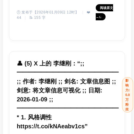
阅读原文
🕒 发布于【2026年01月09日 12时】
|
❤️
→
44
|
📝 155 字
👤 (5) X 上的 李继刚：“;;
━━━━━━━━━━━━━━━━━
;; 作者: 李继刚 ;; 剑名: 文章信息图 ;;
影
响
剑意: 将文章信息可视化 ;; 日期:
力:
0.0
2026-01-09 ;;
万
粉
━━━━━━━━━━━━━━━━━
丝
* 1. 风格调性
https://t.co/kNAeabv1cs”