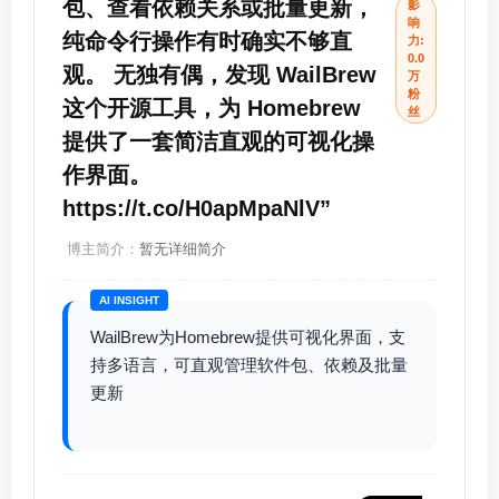
包、查看依赖关系或批量更新，
影
响
纯命令行操作有时确实不够直
力:
0.0
观。 无独有偶，发现 WailBrew
万
粉
这个开源工具，为 Homebrew
丝
提供了一套简洁直观的可视化操
作界面。
https://t.co/H0apMpaNlV”
博主简介：
暂无详细简介
AI INSIGHT
WailBrew为Homebrew提供可视化界面，支
持多语言，可直观管理软件包、依赖及批量
更新