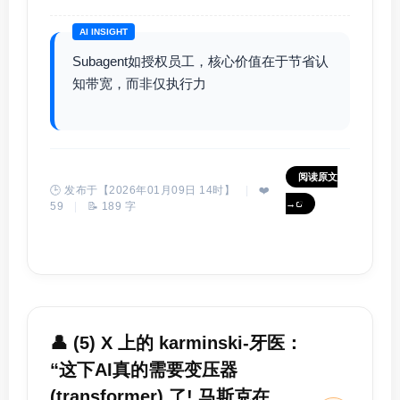
AI INSIGHT
Subagent如授权员工，核心价值在于节省认
知带宽，而非仅执行力
阅读原文
🕒 发布于【2026年01月09日 14时】
|
❤️
→
59
|
📝 189 字
👤 (5) X 上的 karminski-牙医：
“这下AI真的需要变压器
(transformer) 了! 马斯克在