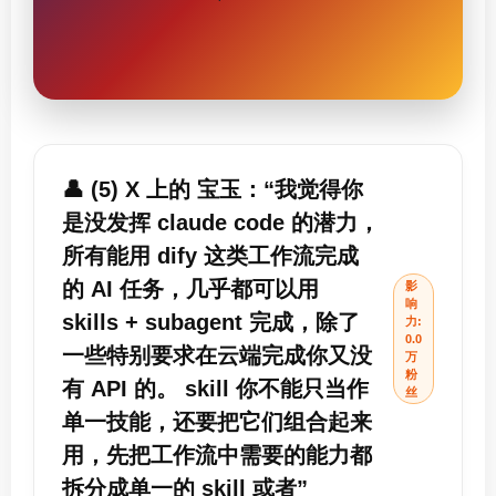
👤 (5) X 上的 宝玉：“我觉得你
是没发挥 claude code 的潜力，
所有能用 dify 这类工作流完成
的 AI 任务，几乎都可以用
影
响
skills + subagent 完成，除了
力:
0.0
一些特别要求在云端完成你又没
万
粉
有 API 的。 skill 你不能只当作
丝
单一技能，还要把它们组合起来
用，先把工作流中需要的能力都
拆分成单一的 skill 或者”