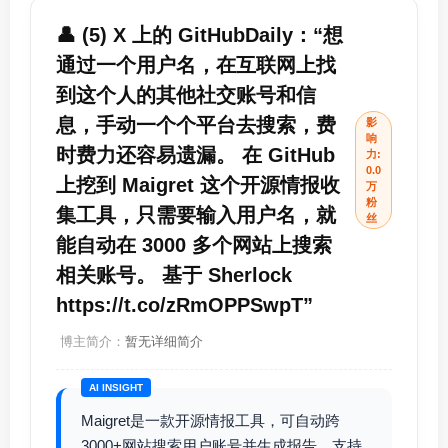
👤 (5) X 上的 GitHubDaily：“想
通过一个用户名，在互联网上找
到这个人的其他社交账号和信
息，手动一个个平台去搜索，费
影
响
时费力还容易遗漏。 在 GitHub
力:
0.0
上挖到 Maigret 这个开源情报收
万
粉
集工具，只需要输入用户名，就
丝
能自动在 3000 多个网站上搜索
相关账号。 基于 Sherlock
https://t.co/zRmOPPSwpT”
博主简介：
暂无详细简介
AI INSIGHT
Maigret是一款开源情报工具，可自动跨
3000+网站搜索用户账号并生成报告，支持