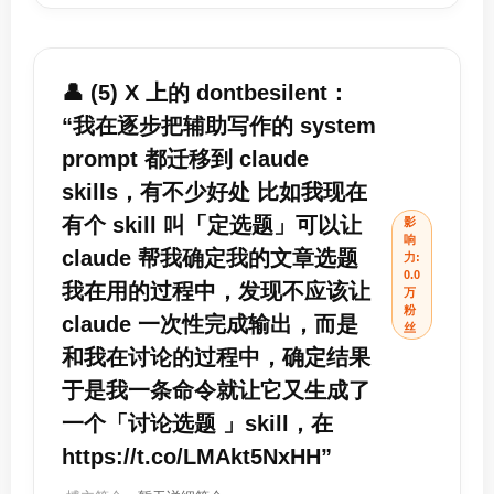
👤 (5) X 上的 dontbesilent：
“我在逐步把辅助写作的 system
prompt 都迁移到 claude
skills，有不少好处 比如我现在
有个 skill 叫「定选题」可以让
影
响
claude 帮我确定我的文章选题
力:
0.0
我在用的过程中，发现不应该让
万
粉
claude 一次性完成输出，而是
丝
和我在讨论的过程中，确定结果
于是我一条命令就让它又生成了
一个「讨论选题 」skill，在
https://t.co/LMAkt5NxHH”