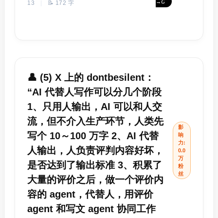
→
13
|
📝 172 字
👤 (5) X 上的 dontbesilent：
“AI 代替人写作可以分几个阶段
1、只用人输出，AI 可以和人交
流，但不介入生产环节，人类先
影
写个 10～100 万字 2、AI 代替
响
力:
人输出，人负责评判内容好坏，
0.0
万
是否达到了输出标准 3、积累了
粉
丝
大量的评价之后，做一个评价内
容的 agent，代替人，用评价
agent 和写文 agent 协同工作