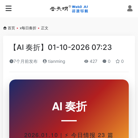
首页
•
x每日奏折
•
正文
【AI 奏折】01-10-2026 07:23
7个月前发布
tianming
427
0
0
AI 奏折
2026.01.10 | ⚡ 今日情报 23 篇